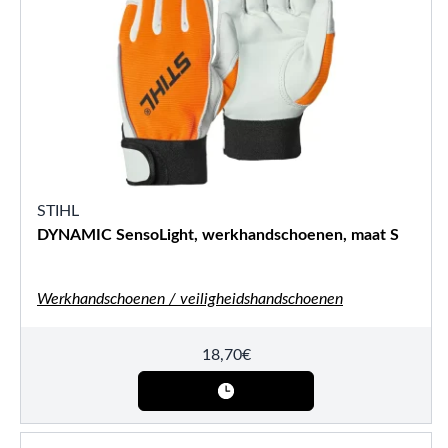
STIHL
DYNAMIC SensoLight, werkhandschoenen, maat S
Werkhandschoenen / veiligheidshandschoenen
18,70
€