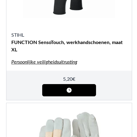
STIHL
FUNCTION SensoTouch, werkhandschoenen, maat
XL
Persoonlijke veiligheidsuitrusting
5,20
€