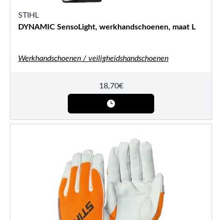
STIHL
DYNAMIC SensoLight, werkhandschoenen, maat L
Werkhandschoenen / veiligheidshandschoenen
18,70
€