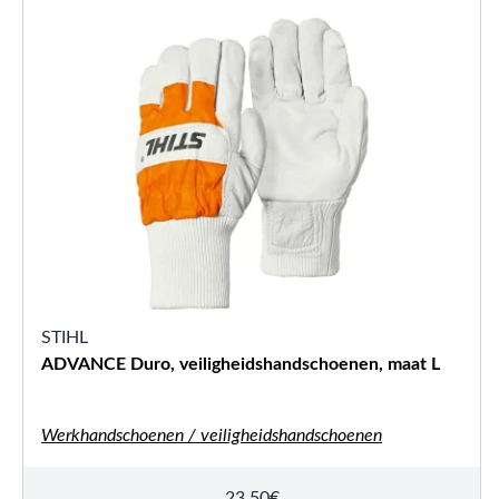
STIHL
ADVANCE Duro, veiligheidshandschoenen, maat L
Werkhandschoenen / veiligheidshandschoenen
23,50
€