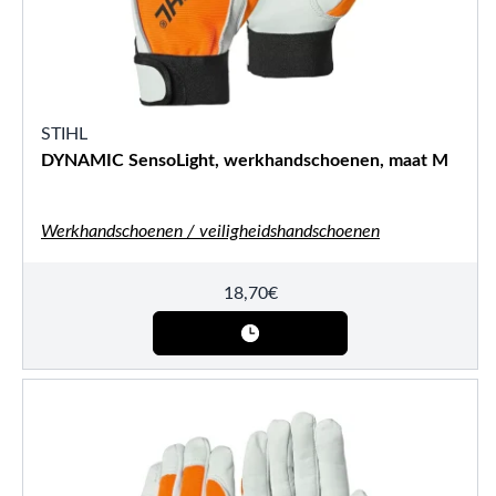
STIHL
DYNAMIC SensoLight, werkhandschoenen, maat M
Werkhandschoenen / veiligheidshandschoenen
18,70
€