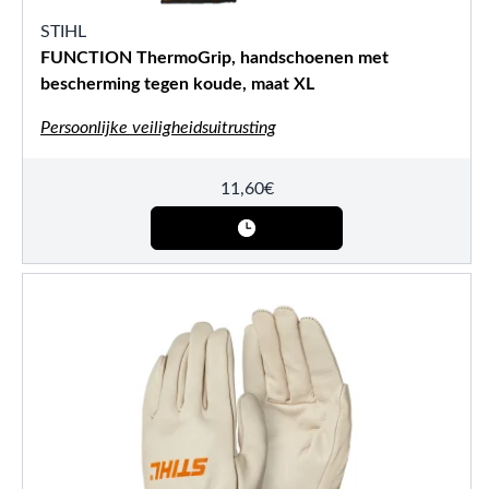
STIHL
FUNCTION ThermoGrip, handschoenen met
bescherming tegen koude, maat XL
Persoonlijke veiligheidsuitrusting
11,60
€