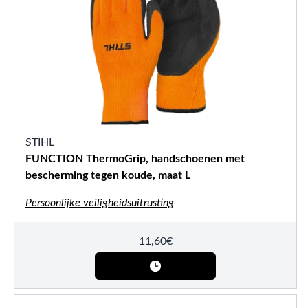
STIHL
FUNCTION ThermoGrip, handschoenen met
bescherming tegen koude, maat L
Persoonlijke veiligheidsuitrusting
11,60
€