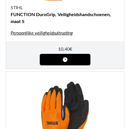
STIHL
FUNCTION DuroGrip, Veiligheidshandschoenen,
maat S
Persoonlijke veiligheidsuitrusting
10,40
€