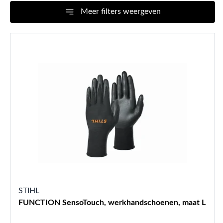
Meer filters weergeven
STIHL
FUNCTION SensoTouch, werkhandschoenen, maat L