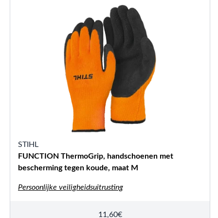
STIHL
FUNCTION ThermoGrip, handschoenen met
bescherming tegen koude, maat M
Persoonlijke veiligheidsuitrusting
11,60
€