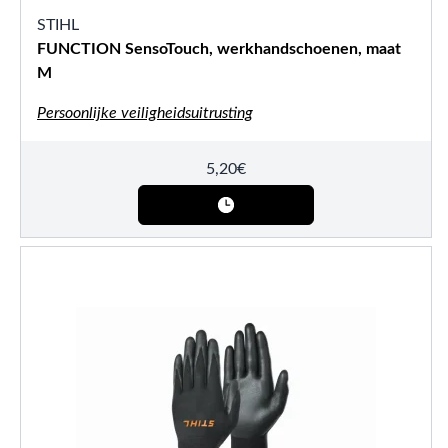
STIHL
FUNCTION SensoTouch, werkhandschoenen, maat
M
Persoonlijke veiligheidsuitrusting
5,20
€