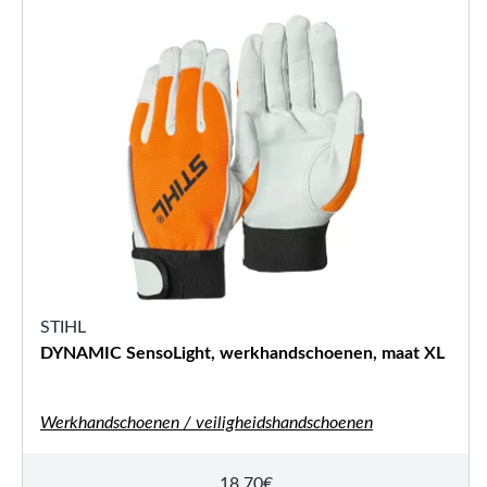
STIHL
DYNAMIC SensoLight, werkhandschoenen, maat XL
Werkhandschoenen / veiligheidshandschoenen
18,70
€