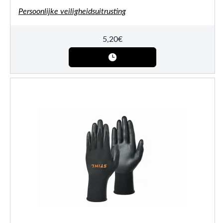
Persoonlijke veiligheidsuitrusting
5,20
€