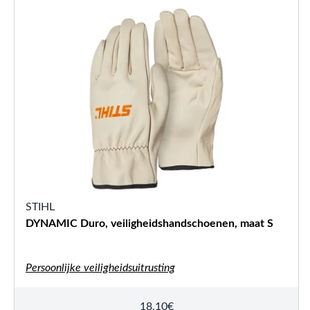
STIHL
DYNAMIC Duro, veiligheidshandschoenen, maat S
Persoonlijke veiligheidsuitrusting
18,10
€