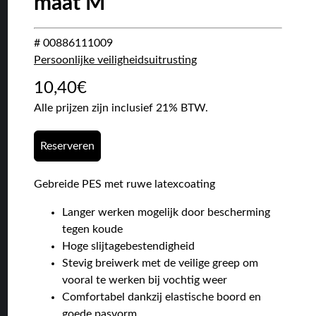
maat M
# 00886111009
Persoonlijke veiligheidsuitrusting
10,40
€
Alle prijzen zijn inclusief 21% BTW.
Reserveren
Gebreide PES met ruwe latexcoating
Langer werken mogelijk door bescherming
tegen koude
Hoge slijtagebestendigheid
Stevig breiwerk met de veilige greep om
vooral te werken bij vochtig weer
Comfortabel dankzij elastische boord en
goede pasvorm