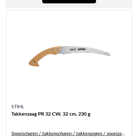
STIHL
Takkenzaag PR 32 CW, 32 cm, 230 g
Snoeischaren / takkenscharen / takkenzagen / snoeizagen