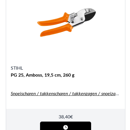
STIHL
PG 25, Amboss, 19,5 cm, 260 g
Snoeischaren / takkenscharen / takkenzagen / snoeizagen
38,40
€