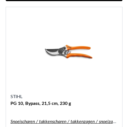
STIHL
PG 10, Bypass, 21,5 cm, 230 g
Snoeischaren / takkenscharen / takkenzagen / snoeizagen