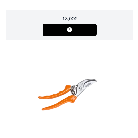
13,00
€