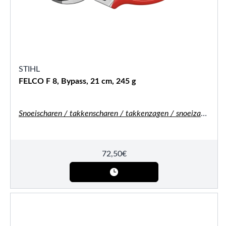
STIHL
FELCO F 8, Bypass, 21 cm, 245 g
Snoeischaren / takkenscharen / takkenzagen / snoeizagen
72,50
€