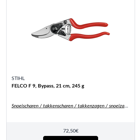
STIHL
FELCO F 9, Bypass, 21 cm, 245 g
Snoeischaren / takkenscharen / takkenzagen / snoeizagen
72,50
€