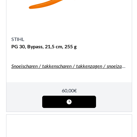
STIHL
PG 30, Bypass, 21,5 cm, 255 g
Snoeischaren / takkenscharen / takkenzagen / snoeizagen
60,00
€