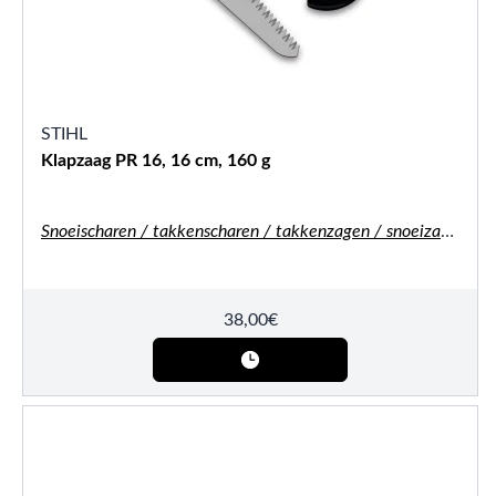
STIHL
Klapzaag PR 16, 16 cm, 160 g
Snoeischaren / takkenscharen / takkenzagen / snoeizagen
38,00
€