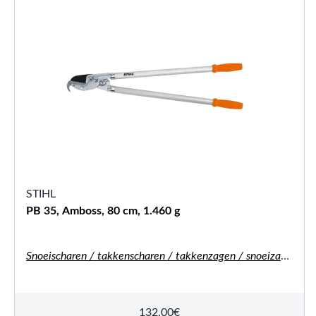
STIHL
PB 35, Amboss, 80 cm, 1.460 g
Snoeischaren / takkenscharen / takkenzagen / snoeizagen
132,00
€