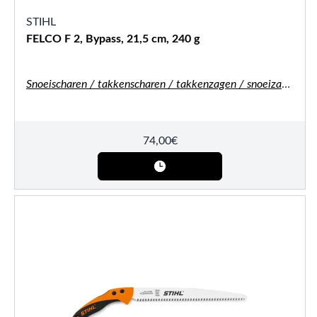
STIHL
FELCO F 2, Bypass, 21,5 cm, 240 g
Snoeischaren / takkenscharen / takkenzagen / snoeizagen
74,00
€