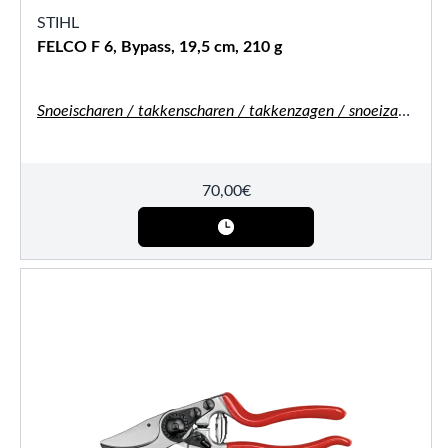
STIHL
FELCO F 6, Bypass, 19,5 cm, 210 g
Snoeischaren / takkenscharen / takkenzagen / snoeizagen
70,00
€