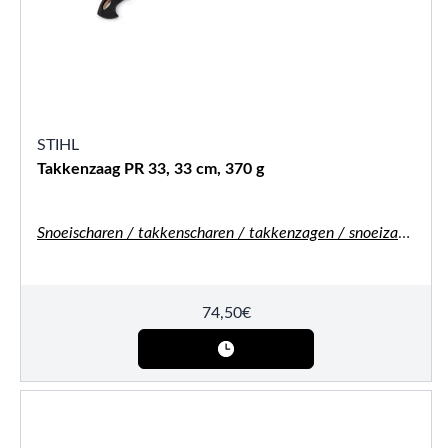
STIHL
Takkenzaag PR 33, 33 cm, 370 g
Snoeischaren / takkenscharen / takkenzagen / snoeizagen
74,50
€