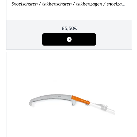
Snoeischaren / takkenscharen / takkenzagen / snoeizagen
85,50
€