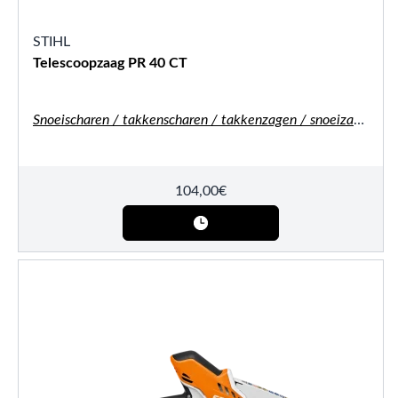
STIHL
Telescoopzaag PR 40 CT
Snoeischaren / takkenscharen / takkenzagen / snoeizagen
104,00
€