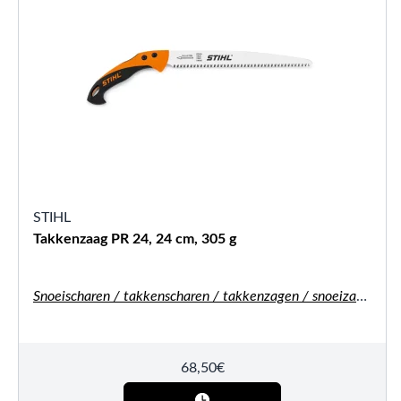
STIHL
Takkenzaag PR 24, 24 cm, 305 g
Snoeischaren / takkenscharen / takkenzagen / snoeizagen
68,50
€