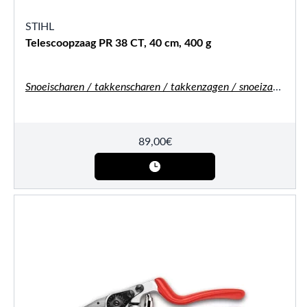
STIHL
Telescoopzaag PR 38 CT, 40 cm, 400 g
Snoeischaren / takkenscharen / takkenzagen / snoeizagen
89,00
€