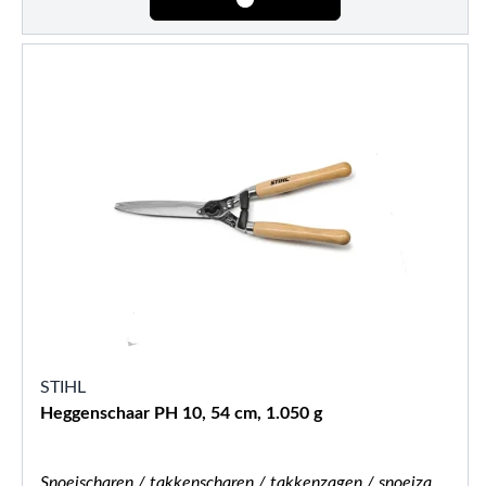
STIHL
Heggenschaar PH 10, 54 cm, 1.050 g
Snoeischaren / takkenscharen / takkenzagen / snoeizagen