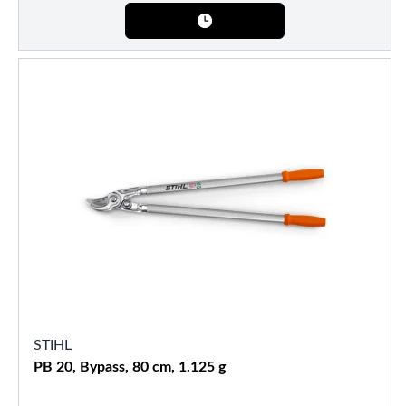
STIHL
PB 20, Bypass, 80 cm, 1.125 g