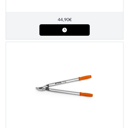
44,90
€