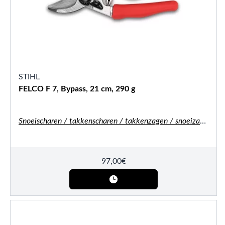
STIHL
FELCO F 7, Bypass, 21 cm, 290 g
Snoeischaren / takkenscharen / takkenzagen / snoeizagen
97,00
€