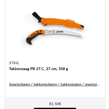
STIHL
Takkenzaag PR 27 C, 27 cm, 358 g
Snoeischaren / takkenscharen / takkenzagen / snoeizagen
81,50
€