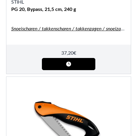
STIHL
PG 20, Bypass, 21,5 cm, 240 g
Snoeischaren / takkenscharen / takkenzagen / snoeizagen
37,20
€