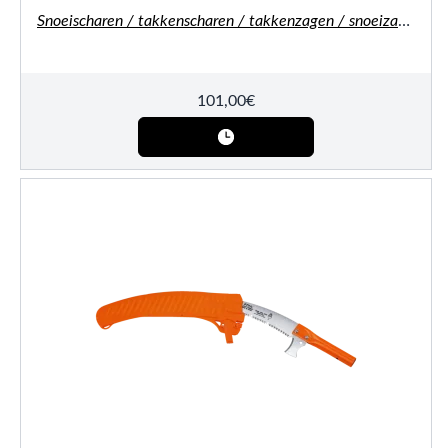
Snoeischaren / takkenscharen / takkenzagen / snoeizagen
101,00
€