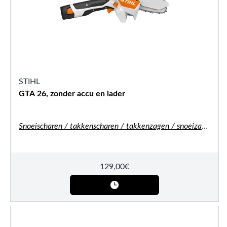
STIHL
GTA 26, zonder accu en lader
Snoeischaren / takkenscharen / takkenzagen / snoeizagen
129,00
€