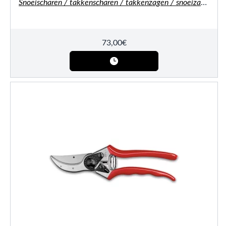
Snoeischaren / takkenscharen / takkenzagen / snoeizagen
73,00
€