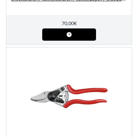
70,00
€