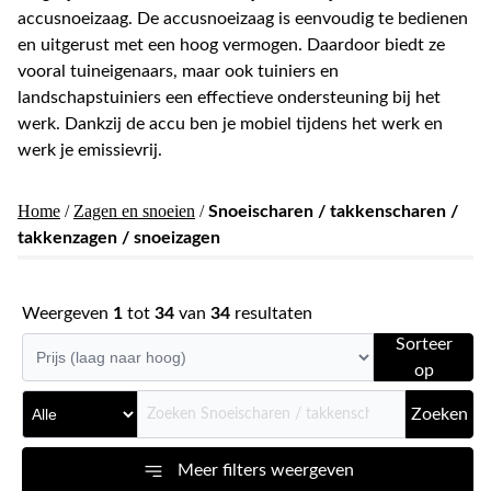
accusnoeizaag. De accusnoeizaag is eenvoudig te bedienen
en uitgerust met een hoog vermogen. Daardoor biedt ze
vooral tuineigenaars, maar ook tuiniers en
landschapstuiniers een effectieve ondersteuning bij het
werk. Dankzij de accu ben je mobiel tijdens het werk en
werk je emissievrij.
Home
/
Zagen en snoeien
/
Snoeischaren / takkenscharen /
takkenzagen / snoeizagen
Weergeven
1
tot
34
van
34
resultaten
Sorteer
op
Zoeken
Meer filters weergeven