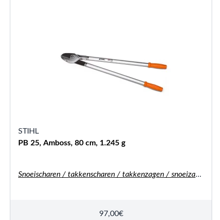
STIHL
PB 25, Amboss, 80 cm, 1.245 g
Snoeischaren / takkenscharen / takkenzagen / snoeizagen
97,00
€