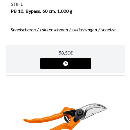
STIHL
PB 10, Bypass, 60 cm, 1.000 g
Snoeischaren / takkenscharen / takkenzagen / snoeizagen
58,50
€