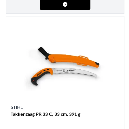
STIHL
Takkenzaag PR 33 C, 33 cm, 391 g