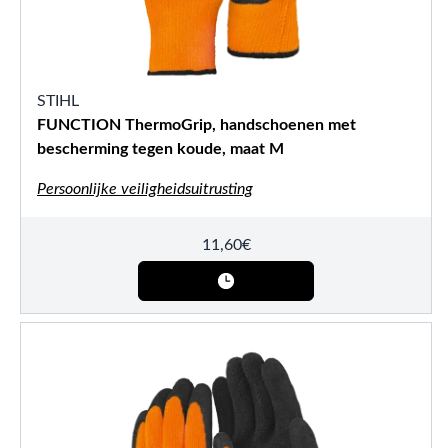
STIHL
FUNCTION ThermoGrip, handschoenen met
bescherming tegen koude, maat M
Persoonlijke veiligheidsuitrusting
11,60
€