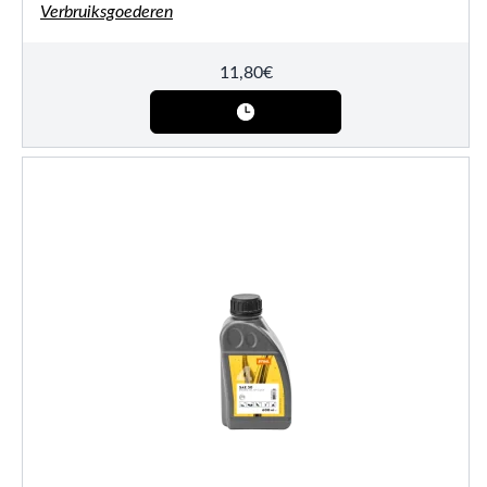
Verbruiksgoederen
11,80
€