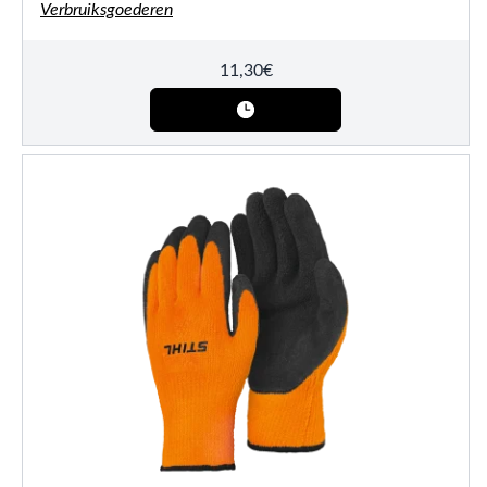
Verbruiksgoederen
11,30
€