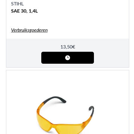
STIHL
SAE 30, 1,4L
Verbruiksgoederen
13,50
€