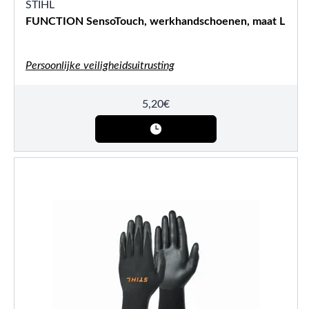
STIHL
FUNCTION SensoTouch, werkhandschoenen, maat L
Persoonlijke veiligheidsuitrusting
5,20
€