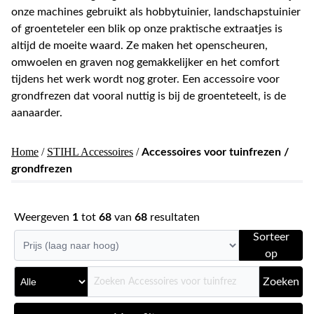
onze machines gebruikt als hobbytuinier, landschapstuinier
of groenteteler een blik op onze praktische extraatjes is
altijd de moeite waard. Ze maken het openscheuren,
omwoelen en graven nog gemakkelijker en het comfort
tijdens het werk wordt nog groter. Een accessoire voor
grondfrezen dat vooral nuttig is bij de groenteteelt, is de
aanaarder.
Home
/
STIHL Accessoires
/
Accessoires voor tuinfrezen /
grondfrezen
Weergeven
1
tot
68
van
68
resultaten
Sorteer
op
Zoeken