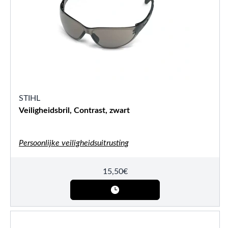
STIHL
Veiligheidsbril, Contrast, zwart
Persoonlijke veiligheidsuitrusting
15,50
€