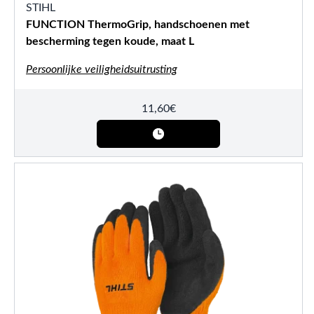
STIHL
FUNCTION ThermoGrip, handschoenen met
bescherming tegen koude, maat L
Persoonlijke veiligheidsuitrusting
11,60
€