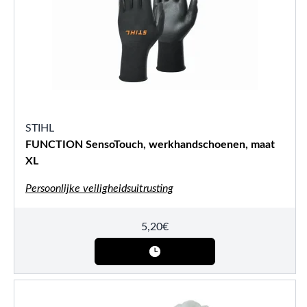
STIHL
FUNCTION SensoTouch, werkhandschoenen, maat
XL
Persoonlijke veiligheidsuitrusting
5,20
€