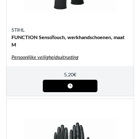
STIHL
FUNCTION SensoTouch, werkhandschoenen, maat
M
Persoonlijke veiligheidsuitrusting
5,20
€