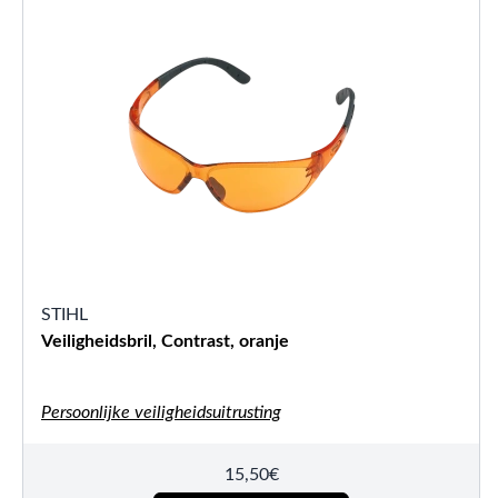
STIHL
Veiligheidsbril, Contrast, oranje
Persoonlijke veiligheidsuitrusting
15,50
€