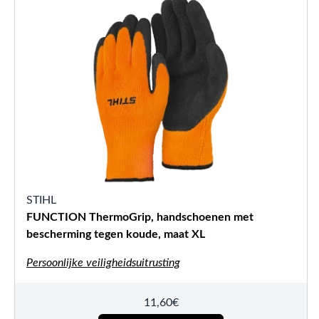
STIHL
FUNCTION ThermoGrip, handschoenen met
bescherming tegen koude, maat XL
Persoonlijke veiligheidsuitrusting
11,60
€