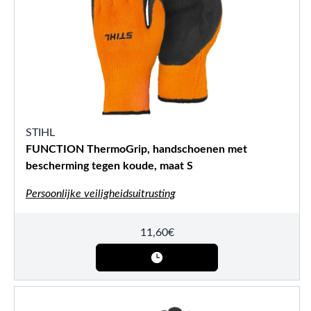
STIHL
FUNCTION ThermoGrip, handschoenen met
bescherming tegen koude, maat S
Persoonlijke veiligheidsuitrusting
11,60
€