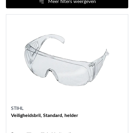
Meer filters weergeven
STIHL
Veiligheidsbril, Standard, helder