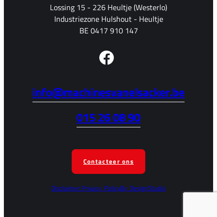
Lossing 15 - 226 Heultje (Westerlo)
Industriezone Hulshout - Heultje
BE 0417 910 147
info@machinesvanelsacker.be
015 26 08 90
Contacteer ons
Disclaimer
Privacy
Policy
By
DesignStudio