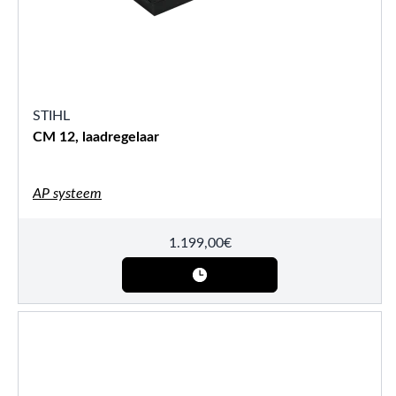
STIHL
CM 12, laadregelaar
AP systeem
1.199,00
€