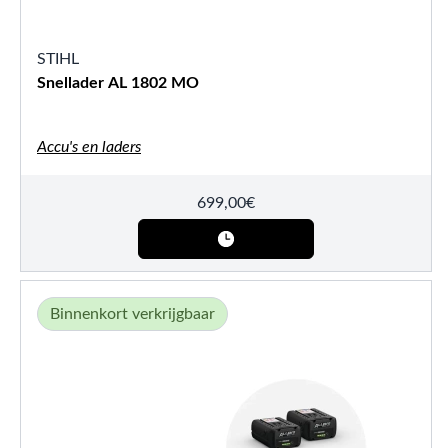
STIHL
Snellader AL 1802 MO
Accu's en laders
699,00
€
Binnenkort verkrijgbaar