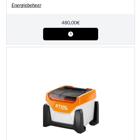
Energiebeheer
480,00
€