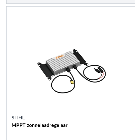
STIHL
MPPT zonnelaadregelaar