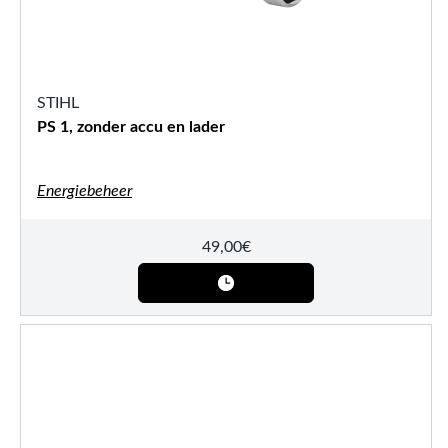
STIHL
PS 1, zonder accu en lader
Energiebeheer
49,00
€