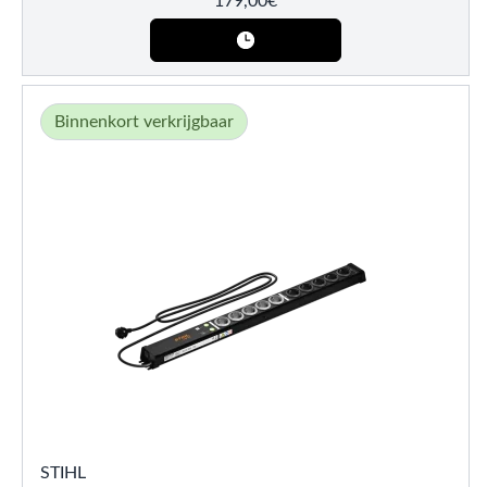
179,00
€
Binnenkort verkrijgbaar
STIHL