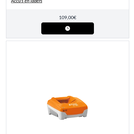
Accu's en laders
109,00
€