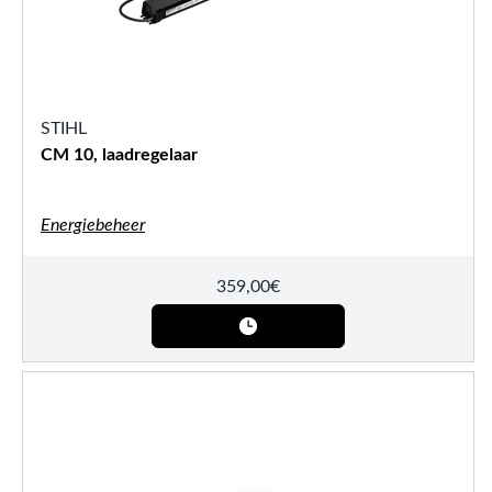
STIHL
CM 10, laadregelaar
Energiebeheer
359,00
€