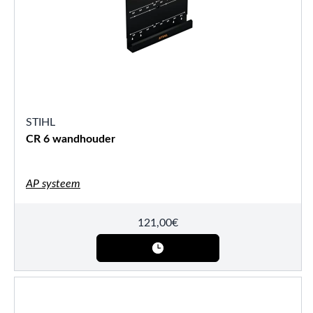
STIHL
CR 6 wandhouder
AP systeem
121,00
€