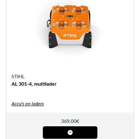
STIHL
AL 301-4, multilader
Accu's en laders
369,00
€