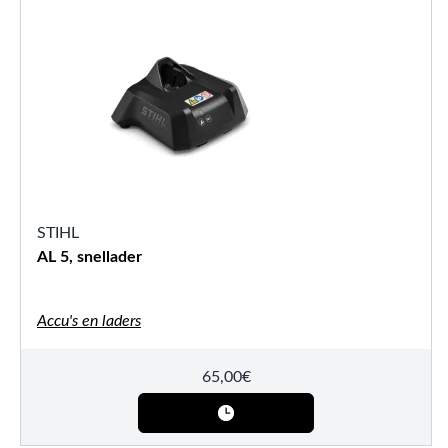
STIHL
AL 5, snellader
Accu's en laders
65,00
€