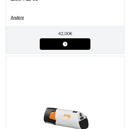
Andere
42,00
€