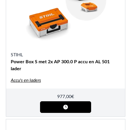
STIHL
Power Box S met 2x AP 300.0 P accu en AL 501
lader
Accu's en laders
977,00
€