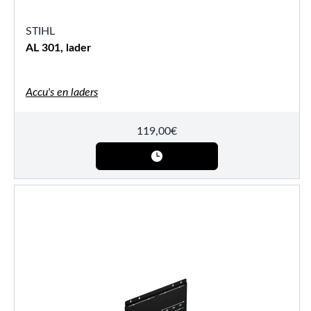
STIHL
AL 301, lader
Accu's en laders
119,00
€