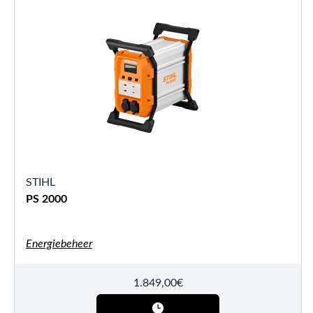
STIHL
PS 2000
Energiebeheer
1.849,00
€