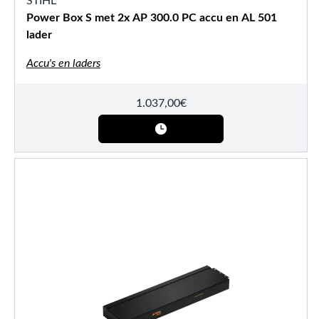
STIHL
Power Box S met 2x AP 300.0 PC accu en AL 501
lader
Accu's en laders
1.037,00
€