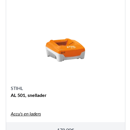
STIHL
AL 501, snellader
Accu's en laders