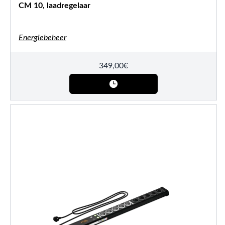
CM 10, laadregelaar
Energiebeheer
349,00
€