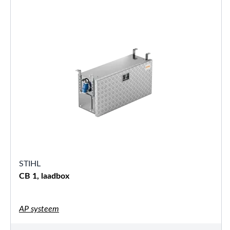
STIHL
CB 1, laadbox
AP systeem