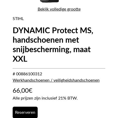
Bekijk volledige grootte
STIHL
DYNAMIC Protect MS,
handschoenen met
snijbescherming, maat
XXL
# 00886100312
Werkhandschoenen / veiligheidshandschoenen
66,00
€
Alle prijzen zijn inclusief 21% BTW.
Reserveren