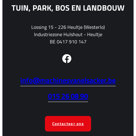
TUIN, PARK, BOS EN LANDBOUW
Lossing 15 - 226 Heultje (Westerlo)
Industriezone Hulshout - Heultje
BE 0417 910 147
info@machinesvanelsacker.be
015 26 08 90
Contacteer ons