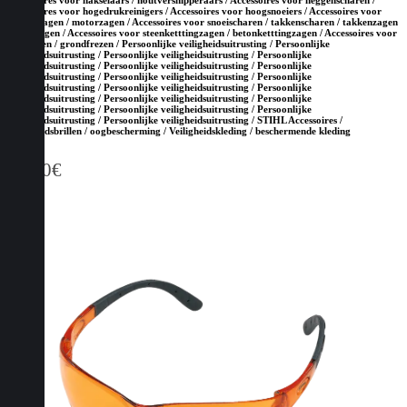
Accessoires voor hakselaars / houtversnipperaars / Accessoires voor heggenscharen /
Accessoires voor hogedrukreinigers / Accessoires voor hoogsnoeiers / Accessoires voor
kettingzagen / motorzagen / Accessoires voor snoeischaren / takkenscharen / takkenzagen
/ snoeizagen / Accessoires voor steenketttingzagen / betonketttingzagen / Accessoires voor
tuinfrezen / grondfrezen / Persoonlijke veiligheidsuitrusting / Persoonlijke
veiligheidsuitrusting / Persoonlijke veiligheidsuitrusting / Persoonlijke
veiligheidsuitrusting / Persoonlijke veiligheidsuitrusting / Persoonlijke
veiligheidsuitrusting / Persoonlijke veiligheidsuitrusting / Persoonlijke
veiligheidsuitrusting / Persoonlijke veiligheidsuitrusting / Persoonlijke
veiligheidsuitrusting / Persoonlijke veiligheidsuitrusting / Persoonlijke
veiligheidsuitrusting / Persoonlijke veiligheidsuitrusting / Persoonlijke
veiligheidsuitrusting / Persoonlijke veiligheidsuitrusting / STIHL Accessoires /
Veiligheidsbrillen / oogbescherming / Veiligheidskleding / beschermende kleding
30,90
€