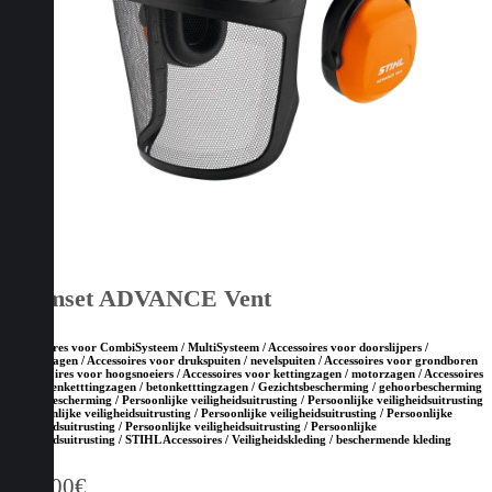
Helmset ADVANCE Vent
Accessoires voor CombiSysteem / MultiSysteem / Accessoires voor doorslijpers /
bandenzagen / Accessoires voor drukspuiten / nevelspuiten / Accessoires voor grondboren
/ Accessoires voor hoogsnoeiers / Accessoires voor kettingzagen / motorzagen / Accessoires
voor steenketttingzagen / betonketttingzagen / Gezichtsbescherming / gehoorbescherming
/ hoofdbescherming / Persoonlijke veiligheidsuitrusting / Persoonlijke veiligheidsuitrusting
/ Persoonlijke veiligheidsuitrusting / Persoonlijke veiligheidsuitrusting / Persoonlijke
veiligheidsuitrusting / Persoonlijke veiligheidsuitrusting / Persoonlijke
veiligheidsuitrusting / STIHL Accessoires / Veiligheidskleding / beschermende kleding
124,00
€