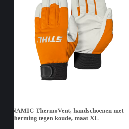
DYNAMIC ThermoVent, handschoenen met
bescherming tegen koude, maat XL