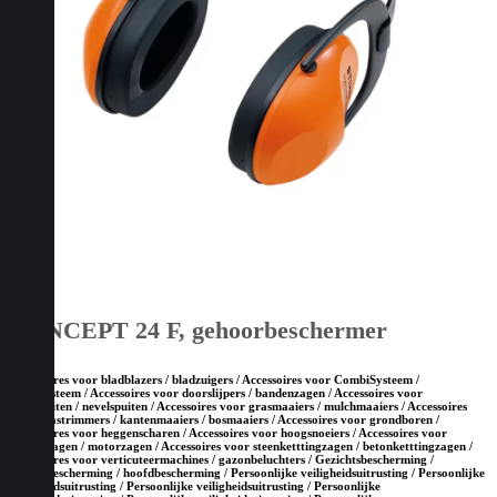
CONCEPT 24 F, gehoorbeschermer
Accessoires voor bladblazers / bladzuigers / Accessoires voor CombiSysteem /
MultiSysteem / Accessoires voor doorslijpers / bandenzagen / Accessoires voor
drukspuiten / nevelspuiten / Accessoires voor grasmaaiers / mulchmaaiers / Accessoires
voor grastrimmers / kantenmaaiers / bosmaaiers / Accessoires voor grondboren /
Accessoires voor heggenscharen / Accessoires voor hoogsnoeiers / Accessoires voor
kettingzagen / motorzagen / Accessoires voor steenketttingzagen / betonketttingzagen /
Accessoires voor verticuteermachines / gazonbeluchters / Gezichtsbescherming /
gehoorbescherming / hoofdbescherming / Persoonlijke veiligheidsuitrusting / Persoonlijke
veiligheidsuitrusting / Persoonlijke veiligheidsuitrusting / Persoonlijke