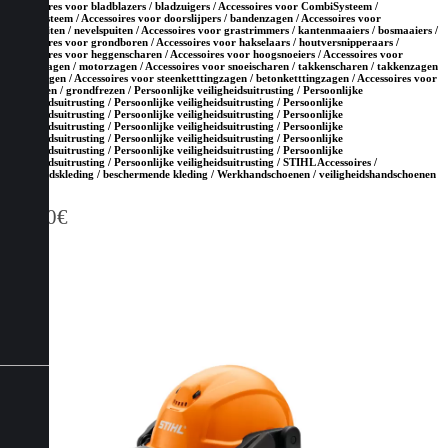
Accessoires voor bladblazers / bladzuigers / Accessoires voor CombiSysteem /
MultiSysteem / Accessoires voor doorslijpers / bandenzagen / Accessoires voor
drukspuiten / nevelspuiten / Accessoires voor grastrimmers / kantenmaaiers / bosmaaiers /
Accessoires voor grondboren / Accessoires voor hakselaars / houtversnipperaars /
Accessoires voor heggenscharen / Accessoires voor hoogsnoeiers / Accessoires voor
kettingzagen / motorzagen / Accessoires voor snoeischaren / takkenscharen / takkenzagen
/ snoeizagen / Accessoires voor steenketttingzagen / betonketttingzagen / Accessoires voor
tuinfrezen / grondfrezen / Persoonlijke veiligheidsuitrusting / Persoonlijke
veiligheidsuitrusting / Persoonlijke veiligheidsuitrusting / Persoonlijke
veiligheidsuitrusting / Persoonlijke veiligheidsuitrusting / Persoonlijke
veiligheidsuitrusting / Persoonlijke veiligheidsuitrusting / Persoonlijke
veiligheidsuitrusting / Persoonlijke veiligheidsuitrusting / Persoonlijke
veiligheidsuitrusting / Persoonlijke veiligheidsuitrusting / Persoonlijke
veiligheidsuitrusting / Persoonlijke veiligheidsuitrusting / STIHL Accessoires /
Veiligheidskleding / beschermende kleding / Werkhandschoenen / veiligheidshandschoenen
28,10
€