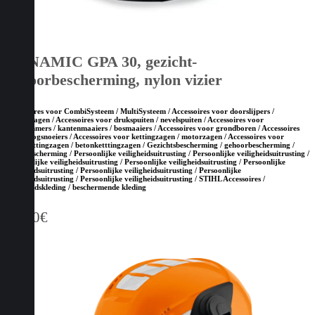
DYNAMIC GPA 30, gezicht-
gehoorbescherming, nylon vizier
Accessoires voor CombiSysteem / MultiSysteem / Accessoires voor doorslijpers /
bandenzagen / Accessoires voor drukspuiten / nevelspuiten / Accessoires voor
grastrimmers / kantenmaaiers / bosmaaiers / Accessoires voor grondboren / Accessoires
voor hoogsnoeiers / Accessoires voor kettingzagen / motorzagen / Accessoires voor
steenketttingzagen / betonketttingzagen / Gezichtsbescherming / gehoorbescherming /
hoofdbescherming / Persoonlijke veiligheidsuitrusting / Persoonlijke veiligheidsuitrusting /
Persoonlijke veiligheidsuitrusting / Persoonlijke veiligheidsuitrusting / Persoonlijke
veiligheidsuitrusting / Persoonlijke veiligheidsuitrusting / Persoonlijke
veiligheidsuitrusting / Persoonlijke veiligheidsuitrusting / STIHL Accessoires /
Veiligheidskleding / beschermende kleding
60,00
€