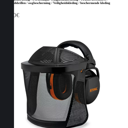
Veiligheidsbrillen / oogbescherming / Veiligheidskleding / beschermende kleding
15,50
€