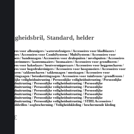
Veiligheidsbril, Standard, helder
Accessoires voor alleszuigers / waterstofzuigers / Accessoires voor bladblazers /
bladzuigers / Accessoires voor CombiSysteem / MultiSysteem / Accessoires voor
doorslijpers / bandenzagen / Accessoires voor drukspuiten / nevelspuiten / Accessoires
voor grastrimmers / kantenmaaiers / bosmaaiers / Accessoires voor grondboren /
Accessoires voor hakselaars / houtversnipperaars / Accessoires voor heggenscharen /
Accessoires voor hogedrukreinigers / Accessoires voor hoogsnoeiers / Accessoires voor
snoeischaren / takkenscharen / takkenzagen / snoeizagen / Accessoires voor
steenketttingzagen / betonketttingzagen / Accessoires voor tuinfrezen / grondfrezen /
Persoonlijke veiligheidsuitrusting / Persoonlijke veiligheidsuitrusting / Persoonlijke
veiligheidsuitrusting / Persoonlijke veiligheidsuitrusting / Persoonlijke
veiligheidsuitrusting / Persoonlijke veiligheidsuitrusting / Persoonlijke
veiligheidsuitrusting / Persoonlijke veiligheidsuitrusting / Persoonlijke
veiligheidsuitrusting / Persoonlijke veiligheidsuitrusting / Persoonlijke
veiligheidsuitrusting / Persoonlijke veiligheidsuitrusting / Persoonlijke
veiligheidsuitrusting / Persoonlijke veiligheidsuitrusting / STIHL Accessoires /
Veiligheidsbrillen / oogbescherming / Veiligheidskleding / beschermende kleding
5,10
€