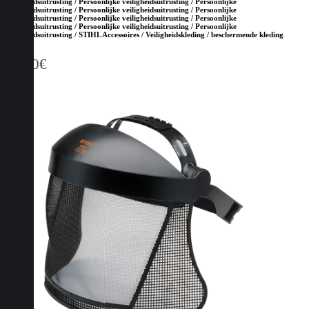
veiligheidsuitrusting / Persoonlijke veiligheidsuitrusting / Persoonlijke
veiligheidsuitrusting / Persoonlijke veiligheidsuitrusting / Persoonlijke
veiligheidsuitrusting / Persoonlijke veiligheidsuitrusting / Persoonlijke
veiligheidsuitrusting / Persoonlijke veiligheidsuitrusting / Persoonlijke
veiligheidsuitrusting / STIHL Accessoires / Veiligheidskleding / beschermende kleding
31,50
€