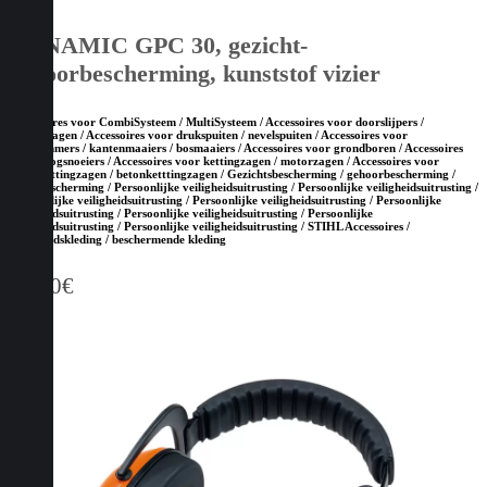
DYNAMIC GPC 30, gezicht-
gehoorbescherming, kunststof vizier
Accessoires voor CombiSysteem / MultiSysteem / Accessoires voor doorslijpers /
bandenzagen / Accessoires voor drukspuiten / nevelspuiten / Accessoires voor
grastrimmers / kantenmaaiers / bosmaaiers / Accessoires voor grondboren / Accessoires
voor hoogsnoeiers / Accessoires voor kettingzagen / motorzagen / Accessoires voor
steenketttingzagen / betonketttingzagen / Gezichtsbescherming / gehoorbescherming /
hoofdbescherming / Persoonlijke veiligheidsuitrusting / Persoonlijke veiligheidsuitrusting /
Persoonlijke veiligheidsuitrusting / Persoonlijke veiligheidsuitrusting / Persoonlijke
veiligheidsuitrusting / Persoonlijke veiligheidsuitrusting / Persoonlijke
veiligheidsuitrusting / Persoonlijke veiligheidsuitrusting / STIHL Accessoires /
Veiligheidskleding / beschermende kleding
60,00
€