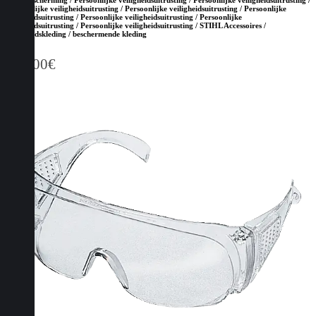
hoofdbescherming / Persoonlijke veiligheidsuitrusting / Persoonlijke veiligheidsuitrusting /
Persoonlijke veiligheidsuitrusting / Persoonlijke veiligheidsuitrusting / Persoonlijke
veiligheidsuitrusting / Persoonlijke veiligheidsuitrusting / Persoonlijke
veiligheidsuitrusting / Persoonlijke veiligheidsuitrusting / STIHL Accessoires /
Veiligheidskleding / beschermende kleding
147,00
€