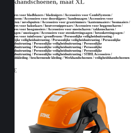
werkhandschoenen, maat XL
Accessoires voor bladblazers / bladzuigers / Accessoires voor CombiSysteem /
MultiSysteem / Accessoires voor doorslijpers / bandenzagen / Accessoires voor
drukspuiten / nevelspuiten / Accessoires voor grastrimmers / kantenmaaiers / bosmaaiers /
Accessoires voor hakselaars / houtversnipperaars / Accessoires voor heggenscharen /
Accessoires voor hoogsnoeiers / Accessoires voor snoeischaren / takkenscharen /
takkenzagen / snoeizagen / Accessoires voor steenketttingzagen / betonketttingzagen /
Accessoires voor tuinfrezen / grondfrezen / Persoonlijke veiligheidsuitrusting /
Persoonlijke veiligheidsuitrusting / Persoonlijke veiligheidsuitrusting / Persoonlijke
veiligheidsuitrusting / Persoonlijke veiligheidsuitrusting / Persoonlijke
veiligheidsuitrusting / Persoonlijke veiligheidsuitrusting / Persoonlijke
veiligheidsuitrusting / Persoonlijke veiligheidsuitrusting / Persoonlijke
veiligheidsuitrusting / Persoonlijke veiligheidsuitrusting / STIHL Accessoires /
Veiligheidskleding / beschermende kleding / Werkhandschoenen / veiligheidshandschoenen
5,20
€