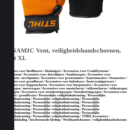
DYNAMIC Vent, veiligheidshandschoenen,
maat XL
Accessoires voor bladblazers / bladzuigers / Accessoires voor CombiSysteem /
MultiSysteem / Accessoires voor doorslijpers / bandenzagen / Accessoires voor
drukspuiten / nevelspuiten / Accessoires voor grastrimmers / kantenmaaiers / bosmaaiers /
Accessoires voor grondboren / Accessoires voor hakselaars / houtversnipperaars /
Accessoires voor heggenscharen / Accessoires voor hoogsnoeiers / Accessoires voor
kettingzagen / motorzagen / Accessoires voor snoeischaren / takkenscharen / takkenzagen
/ snoeizagen / Accessoires voor steenketttingzagen / betonketttingzagen / Accessoires voor
tuinfrezen / grondfrezen / Persoonlijke veiligheidsuitrusting / Persoonlijke
veiligheidsuitrusting / Persoonlijke veiligheidsuitrusting / Persoonlijke
veiligheidsuitrusting / Persoonlijke veiligheidsuitrusting / Persoonlijke
veiligheidsuitrusting / Persoonlijke veiligheidsuitrusting / Persoonlijke
veiligheidsuitrusting / Persoonlijke veiligheidsuitrusting / Persoonlijke
veiligheidsuitrusting / Persoonlijke veiligheidsuitrusting / Persoonlijke
veiligheidsuitrusting / Persoonlijke veiligheidsuitrusting / STIHL Accessoires /
Veiligheidskleding / beschermende kleding / Werkhandschoenen / veiligheidshandschoenen