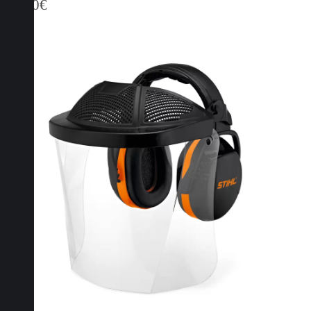
22,70
€