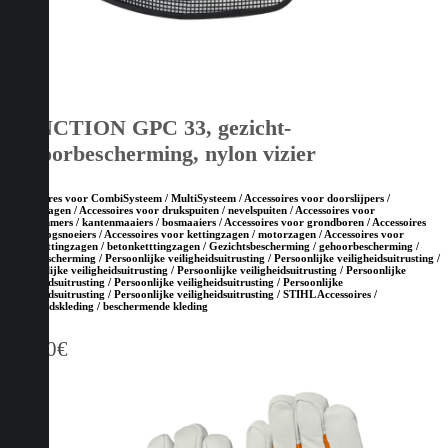
FUNCTION GPC 33, gezicht-
gehoorbescherming, nylon vizier
Accessoires voor CombiSysteem / MultiSysteem / Accessoires voor doorslijpers /
bandenzagen / Accessoires voor drukspuiten / nevelspuiten / Accessoires voor
grastrimmers / kantenmaaiers / bosmaaiers / Accessoires voor grondboren / Accessoires
voor hoogsnoeiers / Accessoires voor kettingzagen / motorzagen / Accessoires voor
steenketttingzagen / betonketttingzagen / Gezichtsbescherming / gehoorbescherming /
hoofdbescherming / Persoonlijke veiligheidsuitrusting / Persoonlijke veiligheidsuitrusting /
Persoonlijke veiligheidsuitrusting / Persoonlijke veiligheidsuitrusting / Persoonlijke
veiligheidsuitrusting / Persoonlijke veiligheidsuitrusting / Persoonlijke
veiligheidsuitrusting / Persoonlijke veiligheidsuitrusting / STIHL Accessoires /
Veiligheidskleding / beschermende kleding
32,50
€