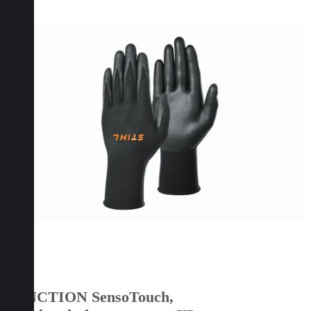
FUNCTION SensoTouch,