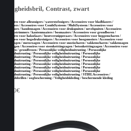
Veiligheidsbril, Contrast, zwart
Accessoires voor alleszuigers / waterstofzuigers / Accessoires voor bladblazers /
bladzuigers / Accessoires voor CombiSysteem / MultiSysteem / Accessoires voor
doorslijpers / bandenzagen / Accessoires voor drukspuiten / nevelspuiten / Accessoires
voor grastrimmers / kantenmaaiers / bosmaaiers / Accessoires voor grondboren /
Accessoires voor hakselaars / houtversnipperaars / Accessoires voor heggenscharen /
Accessoires voor hogedrukreinigers / Accessoires voor hoogsnoeiers / Accessoires voor
kettingzagen / motorzagen / Accessoires voor snoeischaren / takkenscharen / takkenzagen
/ snoeizagen / Accessoires voor steenketttingzagen / betonketttingzagen / Accessoires voor
tuinfrezen / grondfrezen / Persoonlijke veiligheidsuitrusting / Persoonlijke
veiligheidsuitrusting / Persoonlijke veiligheidsuitrusting / Persoonlijke
veiligheidsuitrusting / Persoonlijke veiligheidsuitrusting / Persoonlijke
veiligheidsuitrusting / Persoonlijke veiligheidsuitrusting / Persoonlijke
veiligheidsuitrusting / Persoonlijke veiligheidsuitrusting / Persoonlijke
veiligheidsuitrusting / Persoonlijke veiligheidsuitrusting / Persoonlijke
veiligheidsuitrusting / Persoonlijke veiligheidsuitrusting / Persoonlijke
veiligheidsuitrusting / Persoonlijke veiligheidsuitrusting / STIHL Accessoires /
Veiligheidsbrillen / oogbescherming / Veiligheidskleding / beschermende kleding
15,50
€