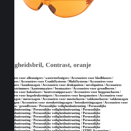
Veiligheidsbril, Contrast, oranje
Accessoires voor alleszuigers / waterstofzuigers / Accessoires voor bladblazers /
bladzuigers / Accessoires voor CombiSysteem / MultiSysteem / Accessoires voor
doorslijpers / bandenzagen / Accessoires voor drukspuiten / nevelspuiten / Accessoires
voor grastrimmers / kantenmaaiers / bosmaaiers / Accessoires voor grondboren /
Accessoires voor hakselaars / houtversnipperaars / Accessoires voor heggenscharen /
Accessoires voor hogedrukreinigers / Accessoires voor hoogsnoeiers / Accessoires voor
kettingzagen / motorzagen / Accessoires voor snoeischaren / takkenscharen / takkenzagen
/ snoeizagen / Accessoires voor steenketttingzagen / betonketttingzagen / Accessoires voor
tuinfrezen / grondfrezen / Persoonlijke veiligheidsuitrusting / Persoonlijke
veiligheidsuitrusting / Persoonlijke veiligheidsuitrusting / Persoonlijke
veiligheidsuitrusting / Persoonlijke veiligheidsuitrusting / Persoonlijke
veiligheidsuitrusting / Persoonlijke veiligheidsuitrusting / Persoonlijke
veiligheidsuitrusting / Persoonlijke veiligheidsuitrusting / Persoonlijke
veiligheidsuitrusting / Persoonlijke veiligheidsuitrusting / Persoonlijke
veiligheidsuitrusting / Persoonlijke veiligheidsuitrusting / Persoonlijke
veiligheidsuitrusting / Persoonlijke veiligheidsuitrusting / STIHL Accessoires /