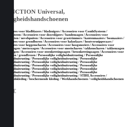
FUNCTION Universal,
veiligheidshandschoenen
Accessoires voor bladblazers / bladzuigers / Accessoires voor CombiSysteem /
MultiSysteem / Accessoires voor doorslijpers / bandenzagen / Accessoires voor
drukspuiten / nevelspuiten / Accessoires voor grastrimmers / kantenmaaiers / bosmaaiers /
Accessoires voor grondboren / Accessoires voor hakselaars / houtversnipperaars /
Accessoires voor heggenscharen / Accessoires voor hoogsnoeiers / Accessoires voor
kettingzagen / motorzagen / Accessoires voor snoeischaren / takkenscharen / takkenzagen
/ snoeizagen / Accessoires voor steenketttingzagen / betonketttingzagen / Accessoires voor
tuinfrezen / grondfrezen / Persoonlijke veiligheidsuitrusting / Persoonlijke
veiligheidsuitrusting / Persoonlijke veiligheidsuitrusting / Persoonlijke
veiligheidsuitrusting / Persoonlijke veiligheidsuitrusting / Persoonlijke
veiligheidsuitrusting / Persoonlijke veiligheidsuitrusting / Persoonlijke
veiligheidsuitrusting / Persoonlijke veiligheidsuitrusting / Persoonlijke
veiligheidsuitrusting / Persoonlijke veiligheidsuitrusting / Persoonlijke
veiligheidsuitrusting / Persoonlijke veiligheidsuitrusting / STIHL Accessoires /
Veiligheidskleding / beschermende kleding / Werkhandschoenen / veiligheidshandschoenen
5,90
€