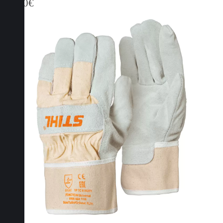
22,70
€