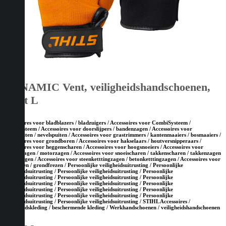
DYNAMIC Vent, veiligheidshandschoenen,
maat L
Accessoires voor bladblazers / bladzuigers / Accessoires voor CombiSysteem /
MultiSysteem / Accessoires voor doorslijpers / bandenzagen / Accessoires voor
drukspuiten / nevelspuiten / Accessoires voor grastrimmers / kantenmaaiers / bosmaaiers /
Accessoires voor grondboren / Accessoires voor hakselaars / houtversnipperaars /
Accessoires voor heggenscharen / Accessoires voor hoogsnoeiers / Accessoires voor
kettingzagen / motorzagen / Accessoires voor snoeischaren / takkenscharen / takkenzagen
/ snoeizagen / Accessoires voor steenketttingzagen / betonketttingzagen / Accessoires voor
tuinfrezen / grondfrezen / Persoonlijke veiligheidsuitrusting / Persoonlijke
veiligheidsuitrusting / Persoonlijke veiligheidsuitrusting / Persoonlijke
veiligheidsuitrusting / Persoonlijke veiligheidsuitrusting / Persoonlijke
veiligheidsuitrusting / Persoonlijke veiligheidsuitrusting / Persoonlijke
veiligheidsuitrusting / Persoonlijke veiligheidsuitrusting / Persoonlijke
veiligheidsuitrusting / Persoonlijke veiligheidsuitrusting / Persoonlijke
veiligheidsuitrusting / Persoonlijke veiligheidsuitrusting / STIHL Accessoires /
Veiligheidskleding / beschermende kleding / Werkhandschoenen / veiligheidshandschoenen