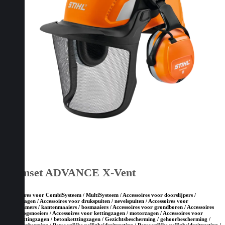
Helmset ADVANCE X-Vent
Accessoires voor CombiSysteem / MultiSysteem / Accessoires voor doorslijpers /
bandenzagen / Accessoires voor drukspuiten / nevelspuiten / Accessoires voor
grastrimmers / kantenmaaiers / bosmaaiers / Accessoires voor grondboren / Accessoires
voor hoogsnoeiers / Accessoires voor kettingzagen / motorzagen / Accessoires voor
steenketttingzagen / betonketttingzagen / Gezichtsbescherming / gehoorbescherming /