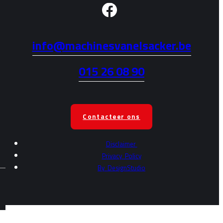
info@machinesvanelsacker.be
015 26 08 90
Contacteer ons
Disclaimer
Privacy
Policy
By
DesignStudio