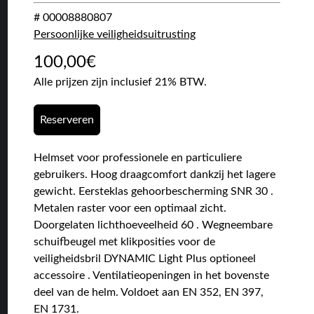
# 00008880807
Persoonlijke veiligheidsuitrusting
100,00
€
Alle prijzen zijn inclusief 21% BTW.
Reserveren
Helmset voor professionele en particuliere
gebruikers. Hoog draagcomfort dankzij het lagere
gewicht. Eersteklas gehoorbescherming SNR 30 .
Metalen raster voor een optimaal zicht.
Doorgelaten lichthoeveelheid 60 . Wegneembare
schuifbeugel met klikposities voor de
veiligheidsbril DYNAMIC Light Plus optioneel
accessoire . Ventilatieopeningen in het bovenste
deel van de helm. Voldoet aan EN 352, EN 397,
EN 1731.