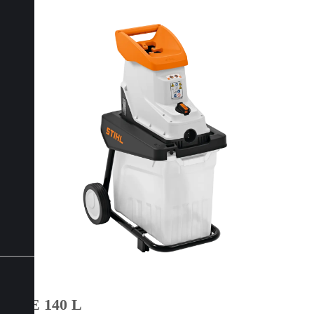
GHE 140 L