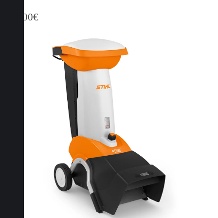
479,00
€