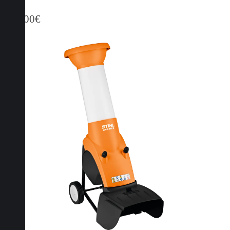
649,00
€