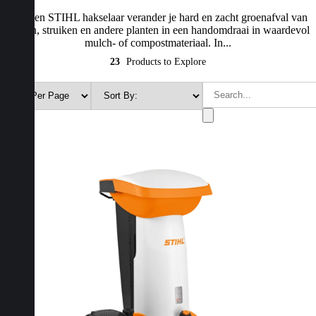
Met een STIHL hakselaar verander je hard en zacht groenafval van
bomen, struiken en andere planten in een handomdraai in waardevol
mulch- of compostmateriaal. In...
23
Products to Explore