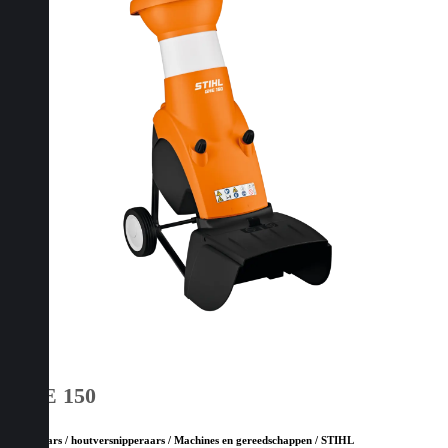
GHE 150
Hakselaars / houtversnipperaars / Machines en gereedschappen / STIHL