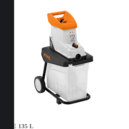
GHE 135 L