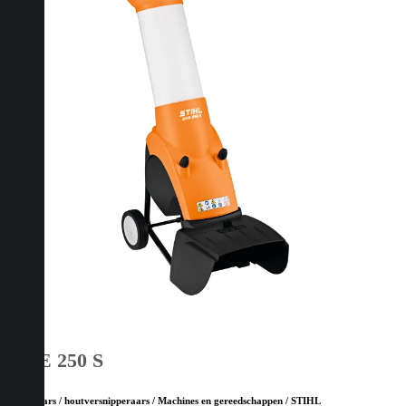
GHE 250 S
Hakselaars / houtversnipperaars / Machines en gereedschappen / STIHL