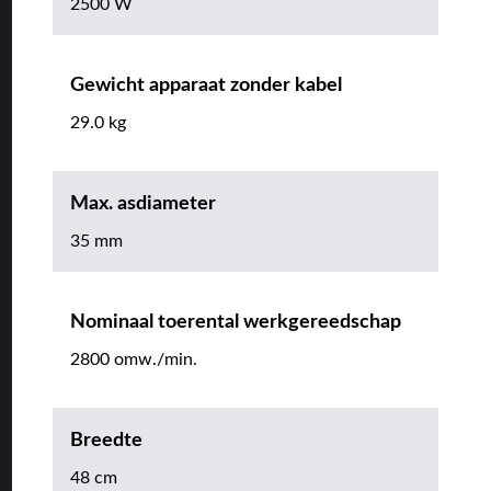
2500 W
Gewicht apparaat zonder kabel
29.0 kg
Max. asdiameter
35 mm
Nominaal toerental werkgereedschap
2800 omw./min.
Breedte
48 cm