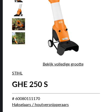
Bekijk volledige grootte
STIHL
GHE 250 S
# 60080111170
Hakselaars / houtversnipperaars