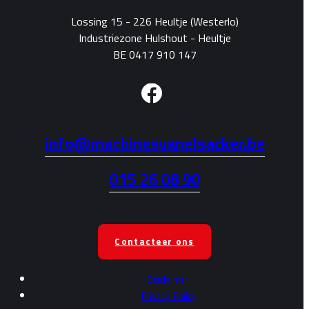
Lossing 15 - 226 Heultje (Westerlo)
Industriezone Hulshout - Heultje
BE 0417 910 147
info@machinesvanelsacker.be
015 26 08 90
Contacteer ons
Disclaimer
Privacy
Policy