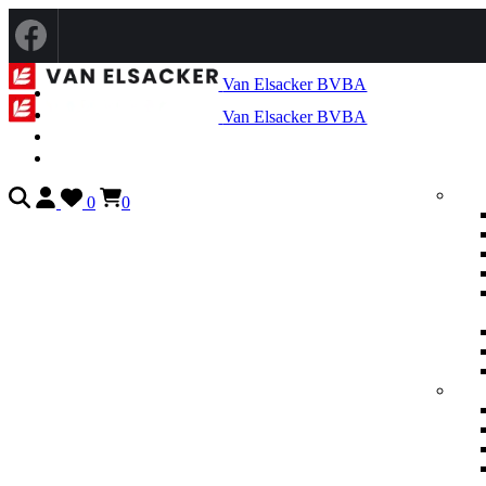
Van Elsacker BVBA
Van Elsacker BVBA
0
0