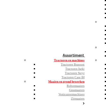
Assortiment
Tractoren en machines
Tractoren Branson
Tractoren Iseki
Tractoren Steyr
Tractoren Case IH
Maaien en grond bewerken
Robotmaaiers
Grasmaaiers
Verticuteermachines
Zitmaaiers