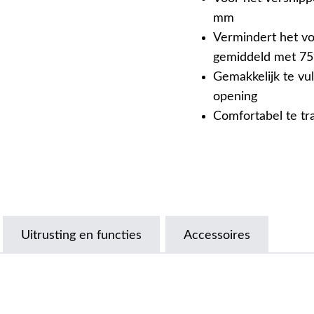
mm
Vermindert het vo
gemiddeld met 7
Gemakkelijk te vu
opening
Comfortabel te tr
Uitrusting en functies
Accessoires