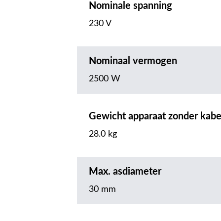
Nominale spanning
230 V
Nominaal vermogen
2500 W
Gewicht apparaat zonder kabe
28.0 kg
Max. asdiameter
30 mm