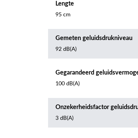
Lengte
95 cm
Gemeten geluidsdrukniveau
92 dB(A)
Gegarandeerd geluidsvermog
100 dB(A)
Onzekerheidsfactor geluidsdr
3 dB(A)