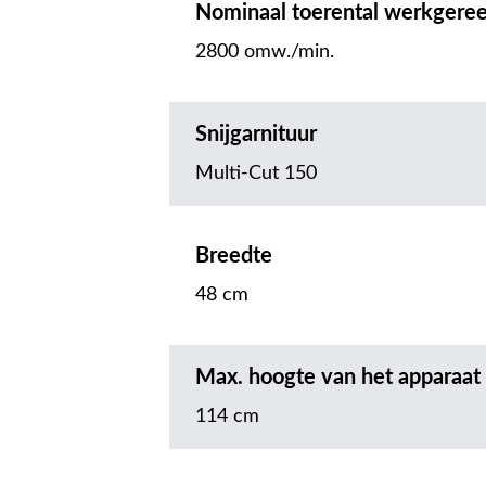
Nominaal toerental werkgere
2800 omw./min.
Snijgarnituur
Multi-Cut 150
Breedte
48 cm
Max. hoogte van het apparaat
114 cm