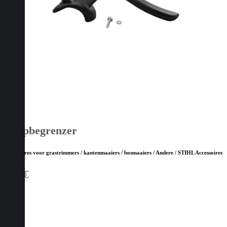
Loopbegrenzer
Accessoires voor grastrimmers / kantenmaaiers / bosmaaiers / Andere / STIHL Accessoires
8,90
€