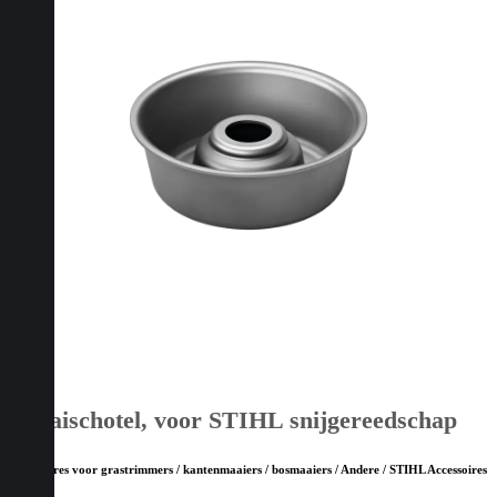
Draaischotel, voor STIHL snijgereedschap
Accessoires voor grastrimmers / kantenmaaiers / bosmaaiers / Andere / STIHL Accessoires