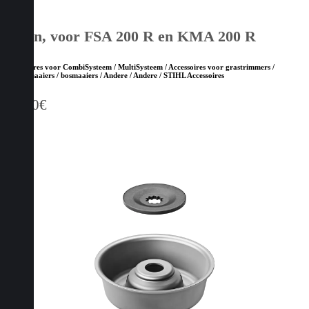
Steun, voor FSA 200 R en KMA 200 R
Accessoires voor CombiSysteem / MultiSysteem / Accessoires voor grastrimmers /
kantenmaaiers / bosmaaiers / Andere / Andere / STIHL Accessoires
35,00
€