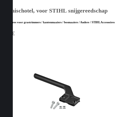
Draaischotel, voor STIHL snijgereedschap
Accessoires voor grastrimmers / kantenmaaiers / bosmaaiers / Andere / STIHL Accessoires
7,70
€