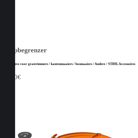
Loopbegrenzer
Accessoires voor grastrimmers / kantenmaaiers / bosmaaiers / Andere / STIHL Accessoires
15,20
€