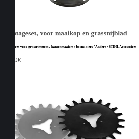
Montageset, voor maaikop en grassnijblad
Accessoires voor grastrimmers / kantenmaaiers / bosmaaiers / Andere / STIHL Accessoires
28,00
€