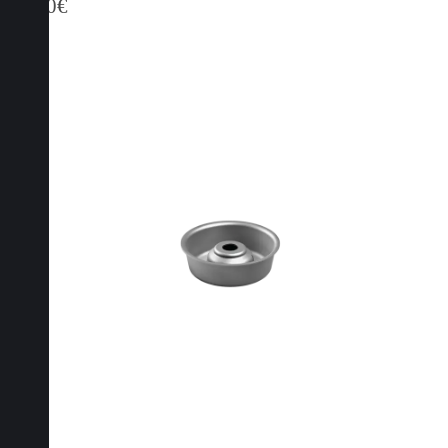
11,20
€