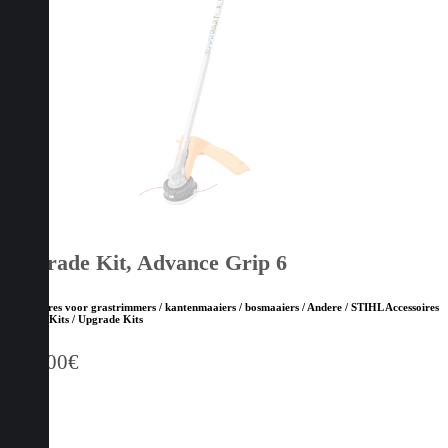
Upgrade Kit, Advance Grip 6
Accessoires voor grastrimmers / kantenmaaiers / bosmaaiers / Andere / STIHL Accessoires
/ STIHL Kits / Upgrade Kits
130,00
€