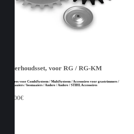
Onderhoudsset, voor RG / RG-KM
Accessoires voor CombiSysteem / MultiSysteem / Accessoires voor grastrimmers /
kantenmaaiers / bosmaaiers / Andere / Andere / STIHL Accessoires
104,00
€