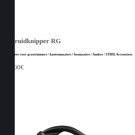
Onkruidknipper RG
Accessoires voor grastrimmers / kantenmaaiers / bosmaaiers / Andere / STIHL Accessoires
439,00
€