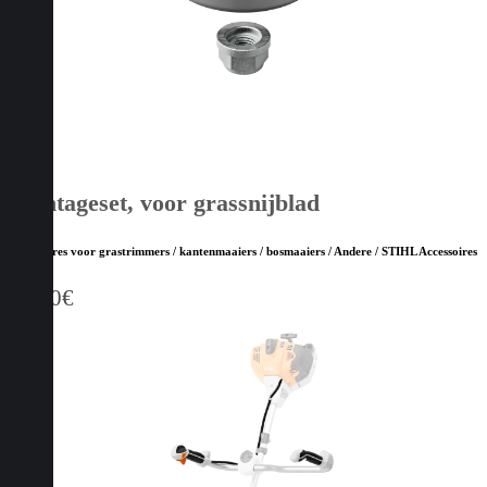
Montageset, voor grassnijblad
Accessoires voor grastrimmers / kantenmaaiers / bosmaaiers / Andere / STIHL Accessoires
19,90
€