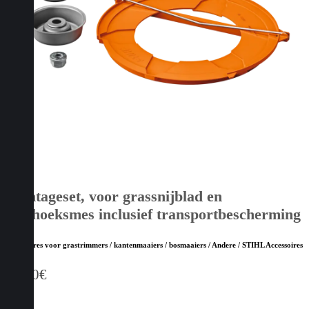
Montageset, voor grassnijblad en
driehoeksmes inclusief transportbescherming
Accessoires voor grastrimmers / kantenmaaiers / bosmaaiers / Andere / STIHL Accessoires
24,70
€