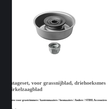
Montageset, voor grassnijblad, driehoeksmes
en cirkelzaagblad
Accessoires voor grastrimmers / kantenmaaiers / bosmaaiers / Andere / STIHL Accessoires