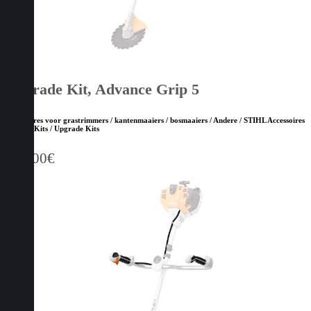
Upgrade Kit, Advance Grip 5
Accessoires voor grastrimmers / kantenmaaiers / bosmaaiers / Andere / STIHL Accessoires
/ STIHL Kits / Upgrade Kits
130,00
€