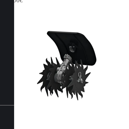
449,00
€