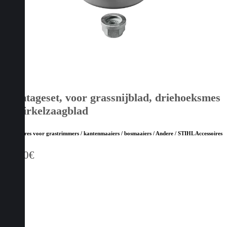
Montageset, voor grassnijblad, driehoeksmes
en cirkelzaagblad
Accessoires voor grastrimmers / kantenmaaiers / bosmaaiers / Andere / STIHL Accessoires
11,20
€