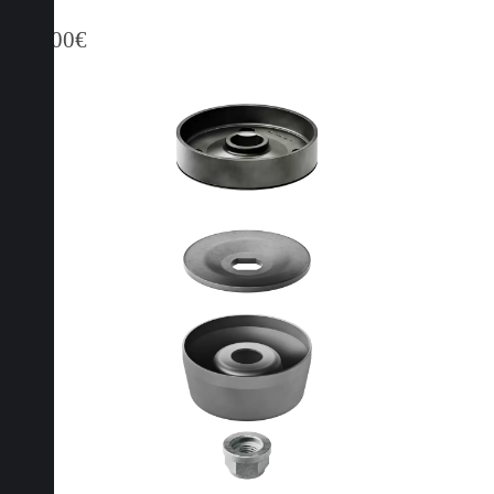
419,00
€