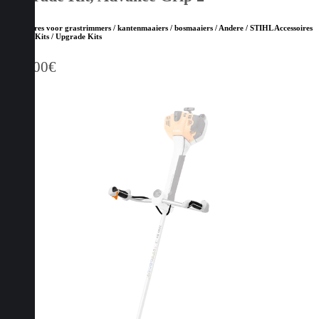
Accessoires voor grastrimmers / kantenmaaiers / bosmaaiers / Andere / STIHL Accessoires
/ STIHL Kits / Upgrade Kits
130,00
€