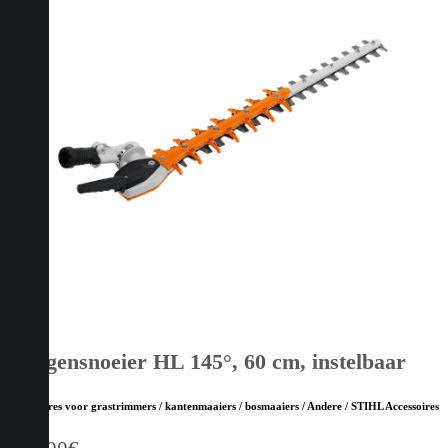
Heggensnoeier HL 145°, 60 cm, instelbaar
Accessoires voor grastrimmers / kantenmaaiers / bosmaaiers / Andere / STIHL Accessoires