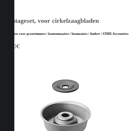
Montageset, voor cirkelzaagbladen
Accessoires voor grastrimmers / kantenmaaiers / bosmaaiers / Andere / STIHL Accessoires
16,80
€