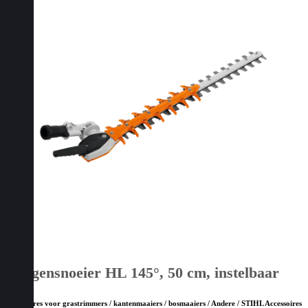
Heggensnoeier HL 145°, 50 cm, instelbaar
Accessoires voor grastrimmers / kantenmaaiers / bosmaaiers / Andere / STIHL Accessoires