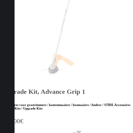
Upgrade Kit, Advance Grip 1
Accessoires voor grastrimmers / kantenmaaiers / bosmaaiers / Andere / STIHL Accessoires
/ STIHL Kits / Upgrade Kits
130,00
€