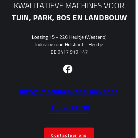
KWALITATIEVE MACHINES VOOR
TUIN, PARK, BOS EN LANDBOUW
Lossing 15 - 226 Heultje (Westerlo)
Industriezone Hulshout - Heultje
BE 0417 910 147
info@machinesvanelsacker.be
015 26 08 90
Contacteer ons