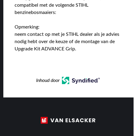
compatibel met de volgende STIHL
benzinebosmaaiers:
Opmerking:
neem contact op met je STIHL dealer als je advies
nodig hebt over de keuze of de montage van de
Upgrade Kit ADVANCE Grip.
Inhoud door