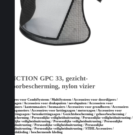
FUNCTION GPC 33, gezicht-
gehoorbescherming, nylon vizier
Accessoires voor CombiSysteem / MultiSysteem / Accessoires voor doorslijpers /
bandenzagen / Accessoires voor drukspuiten / nevelspuiten / Accessoires voor
grastrimmers / kantenmaaiers / bosmaaiers / Accessoires voor grondboren / Accessoires
voor hoogsnoeiers / Accessoires voor kettingzagen / motorzagen / Accessoires voor
steenketttingzagen / betonketttingzagen / Gezichtsbescherming / gehoorbescherming /
hoofdbescherming / Persoonlijke veiligheidsuitrusting / Persoonlijke veiligheidsuitrusting /
Persoonlijke veiligheidsuitrusting / Persoonlijke veiligheidsuitrusting / Persoonlijke
veiligheidsuitrusting / Persoonlijke veiligheidsuitrusting / Persoonlijke
veiligheidsuitrusting / Persoonlijke veiligheidsuitrusting / STIHL Accessoires /
Veiligheidskleding / beschermende kleding