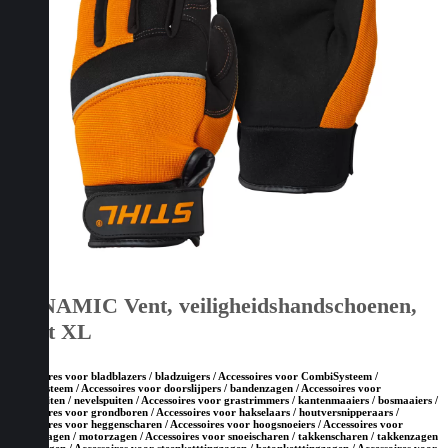
DYNAMIC Vent, veiligheidshandschoenen,
maat XL
Accessoires voor bladblazers / bladzuigers / Accessoires voor CombiSysteem /
MultiSysteem / Accessoires voor doorslijpers / bandenzagen / Accessoires voor
drukspuiten / nevelspuiten / Accessoires voor grastrimmers / kantenmaaiers / bosmaaiers /
Accessoires voor grondboren / Accessoires voor hakselaars / houtversnipperaars /
Accessoires voor heggenscharen / Accessoires voor hoogsnoeiers / Accessoires voor
kettingzagen / motorzagen / Accessoires voor snoeischaren / takkenscharen / takkenzagen
/ snoeizagen / Accessoires voor steenketttingzagen / betonketttingzagen / Accessoires voor