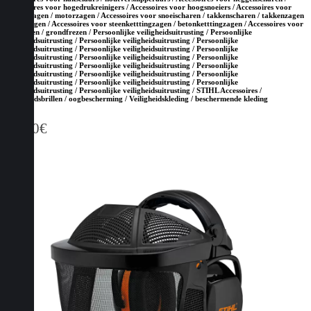
Accessoires voor hogedrukreinigers / Accessoires voor hoogsnoeiers / Accessoires voor
kettingzagen / motorzagen / Accessoires voor snoeischaren / takkenscharen / takkenzagen
/ snoeizagen / Accessoires voor steenketttingzagen / betonketttingzagen / Accessoires voor
tuinfrezen / grondfrezen / Persoonlijke veiligheidsuitrusting / Persoonlijke
veiligheidsuitrusting / Persoonlijke veiligheidsuitrusting / Persoonlijke
veiligheidsuitrusting / Persoonlijke veiligheidsuitrusting / Persoonlijke
veiligheidsuitrusting / Persoonlijke veiligheidsuitrusting / Persoonlijke
veiligheidsuitrusting / Persoonlijke veiligheidsuitrusting / Persoonlijke
veiligheidsuitrusting / Persoonlijke veiligheidsuitrusting / Persoonlijke
veiligheidsuitrusting / Persoonlijke veiligheidsuitrusting / Persoonlijke
veiligheidsuitrusting / Persoonlijke veiligheidsuitrusting / STIHL Accessoires /
Veiligheidsbrillen / oogbescherming / Veiligheidskleding / beschermende kleding
15,50
€