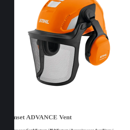
Helmset ADVANCE Vent