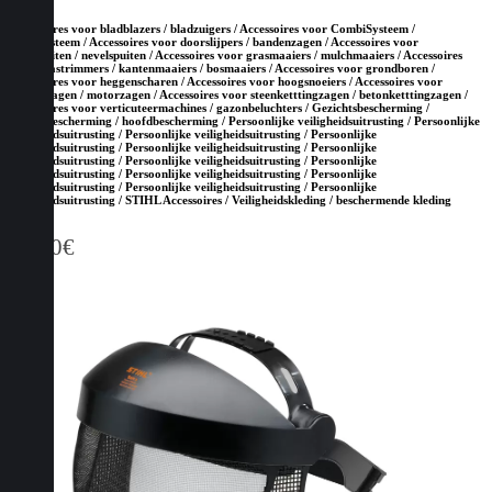
Accessoires voor bladblazers / bladzuigers / Accessoires voor CombiSysteem /
MultiSysteem / Accessoires voor doorslijpers / bandenzagen / Accessoires voor
drukspuiten / nevelspuiten / Accessoires voor grasmaaiers / mulchmaaiers / Accessoires
voor grastrimmers / kantenmaaiers / bosmaaiers / Accessoires voor grondboren /
Accessoires voor heggenscharen / Accessoires voor hoogsnoeiers / Accessoires voor
kettingzagen / motorzagen / Accessoires voor steenketttingzagen / betonketttingzagen /
Accessoires voor verticuteermachines / gazonbeluchters / Gezichtsbescherming /
gehoorbescherming / hoofdbescherming / Persoonlijke veiligheidsuitrusting / Persoonlijke
veiligheidsuitrusting / Persoonlijke veiligheidsuitrusting / Persoonlijke
veiligheidsuitrusting / Persoonlijke veiligheidsuitrusting / Persoonlijke
veiligheidsuitrusting / Persoonlijke veiligheidsuitrusting / Persoonlijke
veiligheidsuitrusting / Persoonlijke veiligheidsuitrusting / Persoonlijke
veiligheidsuitrusting / Persoonlijke veiligheidsuitrusting / Persoonlijke
veiligheidsuitrusting / STIHL Accessoires / Veiligheidskleding / beschermende kleding
31,50
€