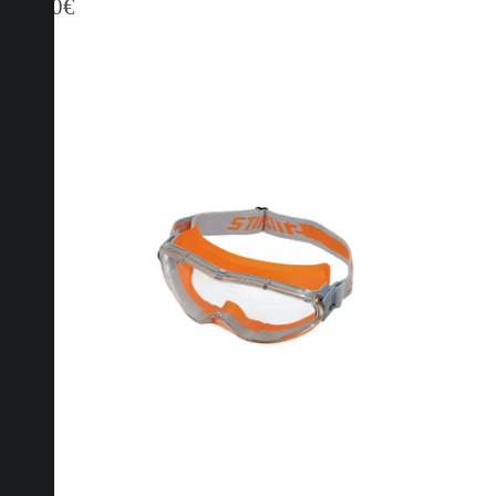
22,70
€