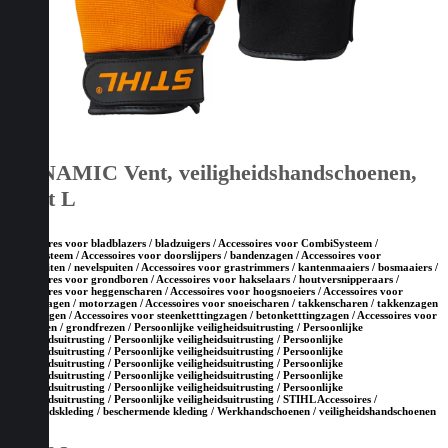
DYNAMIC Vent, veiligheidshandschoenen,
maat L
Accessoires voor bladblazers / bladzuigers / Accessoires voor CombiSysteem /
MultiSysteem / Accessoires voor doorslijpers / bandenzagen / Accessoires voor
drukspuiten / nevelspuiten / Accessoires voor grastrimmers / kantenmaaiers / bosmaaiers /
Accessoires voor grondboren / Accessoires voor hakselaars / houtversnipperaars /
Accessoires voor heggenscharen / Accessoires voor hoogsnoeiers / Accessoires voor
kettingzagen / motorzagen / Accessoires voor snoeischaren / takkenscharen / takkenzagen
/ snoeizagen / Accessoires voor steenketttingzagen / betonketttingzagen / Accessoires voor
tuinfrezen / grondfrezen / Persoonlijke veiligheidsuitrusting / Persoonlijke
veiligheidsuitrusting / Persoonlijke veiligheidsuitrusting / Persoonlijke
veiligheidsuitrusting / Persoonlijke veiligheidsuitrusting / Persoonlijke
veiligheidsuitrusting / Persoonlijke veiligheidsuitrusting / Persoonlijke
veiligheidsuitrusting / Persoonlijke veiligheidsuitrusting / Persoonlijke
veiligheidsuitrusting / Persoonlijke veiligheidsuitrusting / Persoonlijke
veiligheidsuitrusting / Persoonlijke veiligheidsuitrusting / STIHL Accessoires /
Veiligheidskleding / beschermende kleding / Werkhandschoenen / veiligheidshandschoenen