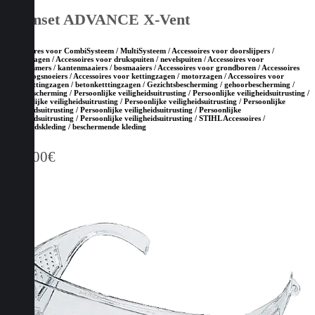
Helmset ADVANCE X-Vent
Accessoires voor CombiSysteem / MultiSysteem / Accessoires voor doorslijpers /
bandenzagen / Accessoires voor drukspuiten / nevelspuiten / Accessoires voor
grastrimmers / kantenmaaiers / bosmaaiers / Accessoires voor grondboren / Accessoires
voor hoogsnoeiers / Accessoires voor kettingzagen / motorzagen / Accessoires voor
steenketttingzagen / betonketttingzagen / Gezichtsbescherming / gehoorbescherming /
hoofdbescherming / Persoonlijke veiligheidsuitrusting / Persoonlijke veiligheidsuitrusting /
Persoonlijke veiligheidsuitrusting / Persoonlijke veiligheidsuitrusting / Persoonlijke
veiligheidsuitrusting / Persoonlijke veiligheidsuitrusting / Persoonlijke
veiligheidsuitrusting / Persoonlijke veiligheidsuitrusting / STIHL Accessoires /
Veiligheidskleding / beschermende kleding
147,00
€