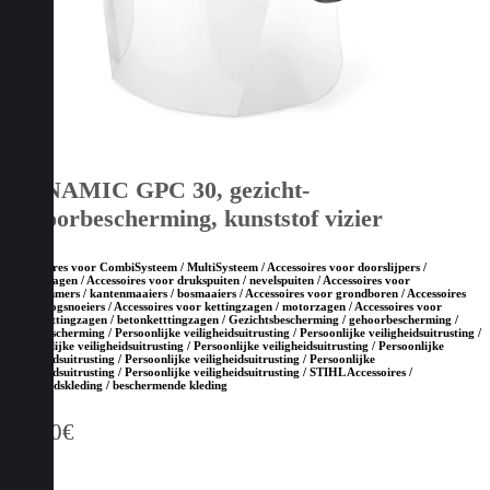
DYNAMIC GPC 30, gezicht-
gehoorbescherming, kunststof vizier
Accessoires voor CombiSysteem / MultiSysteem / Accessoires voor doorslijpers /
bandenzagen / Accessoires voor drukspuiten / nevelspuiten / Accessoires voor
grastrimmers / kantenmaaiers / bosmaaiers / Accessoires voor grondboren / Accessoires
voor hoogsnoeiers / Accessoires voor kettingzagen / motorzagen / Accessoires voor
steenketttingzagen / betonketttingzagen / Gezichtsbescherming / gehoorbescherming /
hoofdbescherming / Persoonlijke veiligheidsuitrusting / Persoonlijke veiligheidsuitrusting /
Persoonlijke veiligheidsuitrusting / Persoonlijke veiligheidsuitrusting / Persoonlijke
veiligheidsuitrusting / Persoonlijke veiligheidsuitrusting / Persoonlijke
veiligheidsuitrusting / Persoonlijke veiligheidsuitrusting / STIHL Accessoires /
Veiligheidskleding / beschermende kleding
60,00
€