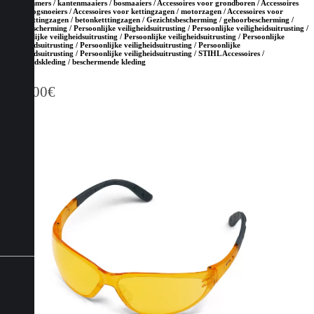
grastrimmers / kantenmaaiers / bosmaaiers / Accessoires voor grondboren / Accessoires
voor hoogsnoeiers / Accessoires voor kettingzagen / motorzagen / Accessoires voor
steenketttingzagen / betonketttingzagen / Gezichtsbescherming / gehoorbescherming /
hoofdbescherming / Persoonlijke veiligheidsuitrusting / Persoonlijke veiligheidsuitrusting /
Persoonlijke veiligheidsuitrusting / Persoonlijke veiligheidsuitrusting / Persoonlijke
veiligheidsuitrusting / Persoonlijke veiligheidsuitrusting / Persoonlijke
veiligheidsuitrusting / Persoonlijke veiligheidsuitrusting / STIHL Accessoires /
Veiligheidskleding / beschermende kleding
100,00
€