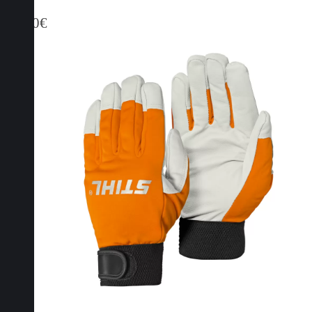
32,50
€