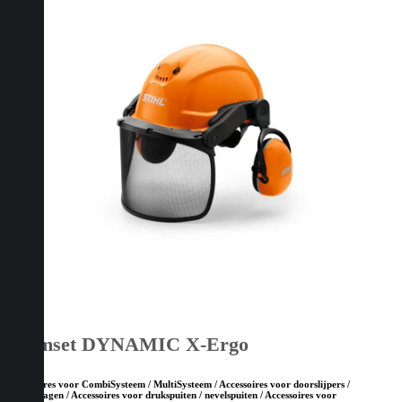
Helmset DYNAMIC X-Ergo
Accessoires voor CombiSysteem / MultiSysteem / Accessoires voor doorslijpers /
bandenzagen / Accessoires voor drukspuiten / nevelspuiten / Accessoires voor