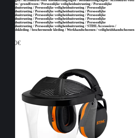
tuinfrezen / grondfrezen / Persoonlijke veiligheidsuitrusting / Persoonlijke
veiligheidsuitrusting / Persoonlijke veiligheidsuitrusting / Persoonlijke
veiligheidsuitrusting / Persoonlijke veiligheidsuitrusting / Persoonlijke
veiligheidsuitrusting / Persoonlijke veiligheidsuitrusting / Persoonlijke
veiligheidsuitrusting / Persoonlijke veiligheidsuitrusting / Persoonlijke
veiligheidsuitrusting / Persoonlijke veiligheidsuitrusting / Persoonlijke
veiligheidsuitrusting / Persoonlijke veiligheidsuitrusting / STIHL Accessoires /
Veiligheidskleding / beschermende kleding / Werkhandschoenen / veiligheidshandschoenen
22,70
€