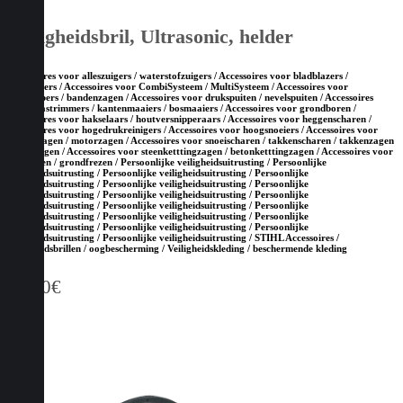
Veiligheidsbril, Ultrasonic, helder
Accessoires voor alleszuigers / waterstofzuigers / Accessoires voor bladblazers /
bladzuigers / Accessoires voor CombiSysteem / MultiSysteem / Accessoires voor
doorslijpers / bandenzagen / Accessoires voor drukspuiten / nevelspuiten / Accessoires
voor grastrimmers / kantenmaaiers / bosmaaiers / Accessoires voor grondboren /
Accessoires voor hakselaars / houtversnipperaars / Accessoires voor heggenscharen /
Accessoires voor hogedrukreinigers / Accessoires voor hoogsnoeiers / Accessoires voor
kettingzagen / motorzagen / Accessoires voor snoeischaren / takkenscharen / takkenzagen
/ snoeizagen / Accessoires voor steenketttingzagen / betonketttingzagen / Accessoires voor
tuinfrezen / grondfrezen / Persoonlijke veiligheidsuitrusting / Persoonlijke
veiligheidsuitrusting / Persoonlijke veiligheidsuitrusting / Persoonlijke
veiligheidsuitrusting / Persoonlijke veiligheidsuitrusting / Persoonlijke
veiligheidsuitrusting / Persoonlijke veiligheidsuitrusting / Persoonlijke
veiligheidsuitrusting / Persoonlijke veiligheidsuitrusting / Persoonlijke
veiligheidsuitrusting / Persoonlijke veiligheidsuitrusting / Persoonlijke
veiligheidsuitrusting / Persoonlijke veiligheidsuitrusting / Persoonlijke
veiligheidsuitrusting / Persoonlijke veiligheidsuitrusting / STIHL Accessoires /
Veiligheidsbrillen / oogbescherming / Veiligheidskleding / beschermende kleding
30,90
€