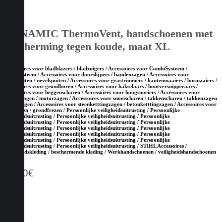
DYNAMIC ThermoVent, handschoenen met
bescherming tegen koude, maat XL
Accessoires voor bladblazers / bladzuigers / Accessoires voor CombiSysteem /
MultiSysteem / Accessoires voor doorslijpers / bandenzagen / Accessoires voor
drukspuiten / nevelspuiten / Accessoires voor grastrimmers / kantenmaaiers / bosmaaiers /
Accessoires voor grondboren / Accessoires voor hakselaars / houtversnipperaars /
Accessoires voor heggenscharen / Accessoires voor hoogsnoeiers / Accessoires voor
kettingzagen / motorzagen / Accessoires voor snoeischaren / takkenscharen / takkenzagen
/ snoeizagen / Accessoires voor steenketttingzagen / betonketttingzagen / Accessoires voor
tuinfrezen / grondfrezen / Persoonlijke veiligheidsuitrusting / Persoonlijke
veiligheidsuitrusting / Persoonlijke veiligheidsuitrusting / Persoonlijke
veiligheidsuitrusting / Persoonlijke veiligheidsuitrusting / Persoonlijke
veiligheidsuitrusting / Persoonlijke veiligheidsuitrusting / Persoonlijke
veiligheidsuitrusting / Persoonlijke veiligheidsuitrusting / Persoonlijke
veiligheidsuitrusting / Persoonlijke veiligheidsuitrusting / Persoonlijke
veiligheidsuitrusting / Persoonlijke veiligheidsuitrusting / STIHL Accessoires /
Veiligheidskleding / beschermende kleding / Werkhandschoenen / veiligheidshandschoenen
28,10
€