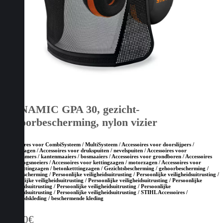
DYNAMIC GPA 30, gezicht-
gehoorbescherming, nylon vizier
Accessoires voor CombiSysteem / MultiSysteem / Accessoires voor doorslijpers /
bandenzagen / Accessoires voor drukspuiten / nevelspuiten / Accessoires voor
grastrimmers / kantenmaaiers / bosmaaiers / Accessoires voor grondboren / Accessoires
voor hoogsnoeiers / Accessoires voor kettingzagen / motorzagen / Accessoires voor
steenketttingzagen / betonketttingzagen / Gezichtsbescherming / gehoorbescherming /
hoofdbescherming / Persoonlijke veiligheidsuitrusting / Persoonlijke veiligheidsuitrusting /
Persoonlijke veiligheidsuitrusting / Persoonlijke veiligheidsuitrusting / Persoonlijke
veiligheidsuitrusting / Persoonlijke veiligheidsuitrusting / Persoonlijke
veiligheidsuitrusting / Persoonlijke veiligheidsuitrusting / STIHL Accessoires /
Veiligheidskleding / beschermende kleding
60,00
€