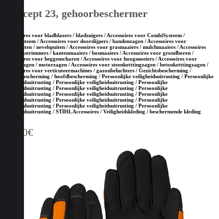
Concept 23, gehoorbeschermer
Accessoires voor bladblazers / bladzuigers / Accessoires voor CombiSysteem /
MultiSysteem / Accessoires voor doorslijpers / bandenzagen / Accessoires voor
drukspuiten / nevelspuiten / Accessoires voor grasmaaiers / mulchmaaiers / Accessoires
voor grastrimmers / kantenmaaiers / bosmaaiers / Accessoires voor grondboren /
Accessoires voor heggenscharen / Accessoires voor hoogsnoeiers / Accessoires voor
kettingzagen / motorzagen / Accessoires voor steenketttingzagen / betonketttingzagen /
Accessoires voor verticuteermachines / gazonbeluchters / Gezichtsbescherming /
gehoorbescherming / hoofdbescherming / Persoonlijke veiligheidsuitrusting / Persoonlijke
veiligheidsuitrusting / Persoonlijke veiligheidsuitrusting / Persoonlijke
veiligheidsuitrusting / Persoonlijke veiligheidsuitrusting / Persoonlijke
veiligheidsuitrusting / Persoonlijke veiligheidsuitrusting / Persoonlijke
veiligheidsuitrusting / Persoonlijke veiligheidsuitrusting / Persoonlijke
veiligheidsuitrusting / Persoonlijke veiligheidsuitrusting / Persoonlijke
veiligheidsuitrusting / STIHL Accessoires / Veiligheidskleding / beschermende kleding
16,30
€