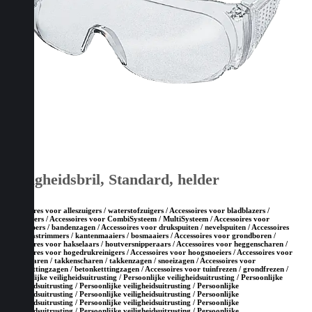
Veiligheidsbril, Standard, helder
Accessoires voor alleszuigers / waterstofzuigers / Accessoires voor bladblazers /
bladzuigers / Accessoires voor CombiSysteem / MultiSysteem / Accessoires voor
doorslijpers / bandenzagen / Accessoires voor drukspuiten / nevelspuiten / Accessoires
voor grastrimmers / kantenmaaiers / bosmaaiers / Accessoires voor grondboren /
Accessoires voor hakselaars / houtversnipperaars / Accessoires voor heggenscharen /
Accessoires voor hogedrukreinigers / Accessoires voor hoogsnoeiers / Accessoires voor
snoeischaren / takkenscharen / takkenzagen / snoeizagen / Accessoires voor
steenketttingzagen / betonketttingzagen / Accessoires voor tuinfrezen / grondfrezen /
Persoonlijke veiligheidsuitrusting / Persoonlijke veiligheidsuitrusting / Persoonlijke
veiligheidsuitrusting / Persoonlijke veiligheidsuitrusting / Persoonlijke
veiligheidsuitrusting / Persoonlijke veiligheidsuitrusting / Persoonlijke
veiligheidsuitrusting / Persoonlijke veiligheidsuitrusting / Persoonlijke
veiligheidsuitrusting / Persoonlijke veiligheidsuitrusting / Persoonlijke