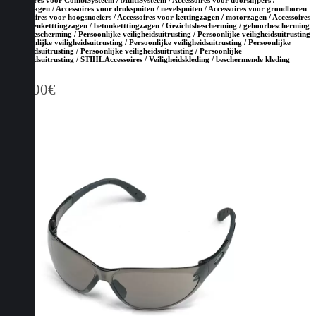
Accessoires voor CombiSysteem / MultiSysteem / Accessoires voor doorslijpers /
bandenzagen / Accessoires voor drukspuiten / nevelspuiten / Accessoires voor grondboren
/ Accessoires voor hoogsnoeiers / Accessoires voor kettingzagen / motorzagen / Accessoires
voor steenketttingzagen / betonketttingzagen / Gezichtsbescherming / gehoorbescherming
/ hoofdbescherming / Persoonlijke veiligheidsuitrusting / Persoonlijke veiligheidsuitrusting
/ Persoonlijke veiligheidsuitrusting / Persoonlijke veiligheidsuitrusting / Persoonlijke
veiligheidsuitrusting / Persoonlijke veiligheidsuitrusting / Persoonlijke
veiligheidsuitrusting / STIHL Accessoires / Veiligheidskleding / beschermende kleding
124,00
€