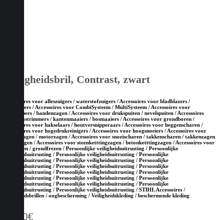
Veiligheidsbril, Contrast, zwart
Accessoires voor alleszuigers / waterstofzuigers / Accessoires voor bladblazers /
bladzuigers / Accessoires voor CombiSysteem / MultiSysteem / Accessoires voor
doorslijpers / bandenzagen / Accessoires voor drukspuiten / nevelspuiten / Accessoires
voor grastrimmers / kantenmaaiers / bosmaaiers / Accessoires voor grondboren /
Accessoires voor hakselaars / houtversnipperaars / Accessoires voor heggenscharen /
Accessoires voor hogedrukreinigers / Accessoires voor hoogsnoeiers / Accessoires voor
kettingzagen / motorzagen / Accessoires voor snoeischaren / takkenscharen / takkenzagen
/ snoeizagen / Accessoires voor steenketttingzagen / betonketttingzagen / Accessoires voor
tuinfrezen / grondfrezen / Persoonlijke veiligheidsuitrusting / Persoonlijke
veiligheidsuitrusting / Persoonlijke veiligheidsuitrusting / Persoonlijke
veiligheidsuitrusting / Persoonlijke veiligheidsuitrusting / Persoonlijke
veiligheidsuitrusting / Persoonlijke veiligheidsuitrusting / Persoonlijke
veiligheidsuitrusting / Persoonlijke veiligheidsuitrusting / Persoonlijke
veiligheidsuitrusting / Persoonlijke veiligheidsuitrusting / Persoonlijke
veiligheidsuitrusting / Persoonlijke veiligheidsuitrusting / Persoonlijke
veiligheidsuitrusting / Persoonlijke veiligheidsuitrusting / STIHL Accessoires /
Veiligheidsbrillen / oogbescherming / Veiligheidskleding / beschermende kleding
15,50
€