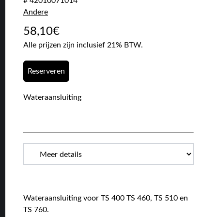
# 42010071014
Andere
58,10
€
Alle prijzen zijn inclusief 21% BTW.
Reserveren
Wateraansluiting
Wateraansluiting voor TS 400 TS 460, TS 510 en
TS 760.