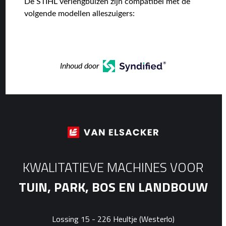
De STIHL verlengbuizen zijn compatibel met de
volgende modellen alleszuigers:
Inhoud door
KWALITATIEVE MACHINES VOOR
TUIN, PARK, BOS EN LANDBOUW
Lossing 15 - 226 Heultje (Westerlo)