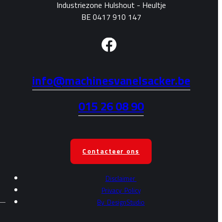
Industriezone Hulshout - Heultje
BE 0417 910 147
info@machinesvanelsacker.be
015 26 08 90
Contacteer ons
Disclaimer
Privacy
Policy
By
DesignStudio