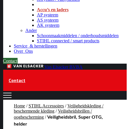
_
Accu’s en laders
AP systeem
AS systeem
AK systeem
Ander
Schoonmaakmiddelen / onderhoudsmiddelen
STIHL connected / smart products
Service
& herstellingen
Over
Ons
Contact
Van Elsacker BVBA
Contact
Home
/
STIHL Accessoires
/
Veiligheidskleding /
beschermende kleding
/
Veiligheidsbrillen /
oogbescherming
/
Veiligheidsbril, Super OTG,
helder