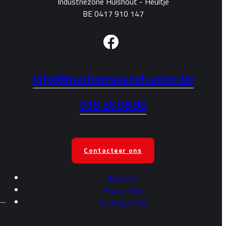
Industriezone Hulshout - Heultje
BE 0417 910 147
info@machinesvanelsacker.be
015 26 08 90
Contacteer ons
Disclaimer
Privacy
Policy
By
DesignStudio