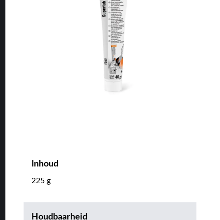
Inhoud
225 g
Houdbaarheid