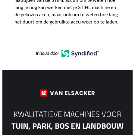
laadtijden van de STIHL accu’s om te weten hoe
lang je nog kan werken met je STIHL machine en
de gekozen accu, maar ook om te weten hoe lang
het duurt om de gebruikte accu weer op te laden.
Inhoud door
KWALITATIEVE MACHINES VOOR
TUIN, PARK, BOS EN LANDBOUW