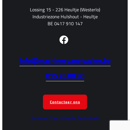
Lossing 15 - 226 Heultje (Westerlo)
Industriezone Hulshout - Heultje
BE 0417 910 147
info@machinesvanelsacker.be
015 26 08 90
Contacteer ons
Disclaimer
Privacy
Policy
By
DesignStudio