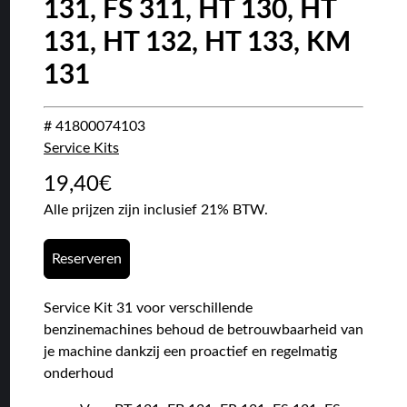
131, FS 311, HT 130, HT
131, HT 132, HT 133, KM
131
# 41800074103
Service Kits
19,40
€
Alle prijzen zijn inclusief 21% BTW.
Reserveren
Service Kit 31 voor verschillende
benzinemachines behoud de betrouwbaarheid van
je machine dankzij een proactief en regelmatig
onderhoud