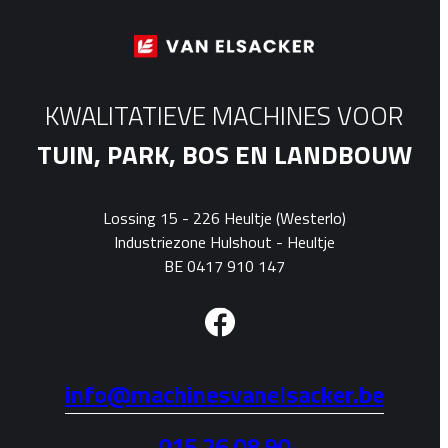
KWALITATIEVE MACHINES VOOR
TUIN, PARK, BOS EN LANDBOUW
Lossing 15 - 226 Heultje (Westerlo)
Industriezone Hulshout - Heultje
BE 0417 910 147
info@machinesvanelsacker.be
015 26 08 90