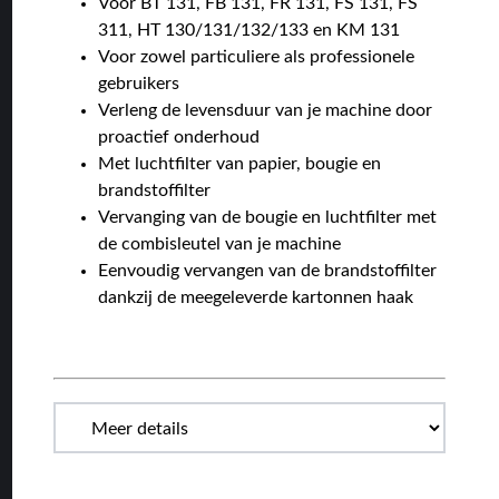
Voor BT 131, FB 131, FR 131, FS 131, FS
311, HT 130/131/132/133 en KM 131
Voor zowel particuliere als professionele
gebruikers
Verleng de levensduur van je machine door
proactief onderhoud
Met luchtfilter van papier, bougie en
brandstoffilter
Vervanging van de bougie en luchtfilter met
de combisleutel van je machine
Eenvoudig vervangen van de brandstoffilter
dankzij de meegeleverde kartonnen haak