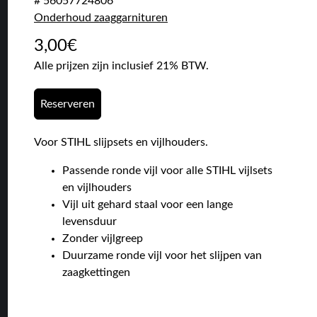
# 56057724806
Onderhoud zaaggarnituren
3,00
€
Alle prijzen zijn inclusief 21% BTW.
Reserveren
Voor STIHL slijpsets en vijlhouders.
Passende ronde vijl voor alle STIHL vijlsets
en vijlhouders
Vijl uit gehard staal voor een lange
levensduur
Zonder vijlgreep
Duurzame ronde vijl voor het slijpen van
zaagkettingen