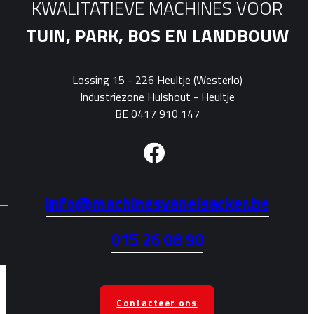
KWALITATIEVE MACHINES VOOR
TUIN, PARK, BOS EN LANDBOUW
Lossing 15 - 226 Heultje (Westerlo)
Industriezone Hulshout - Heultje
BE 0417 910 147
info@machinesvanelsacker.be
015 26 08 90
Contacteer ons