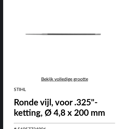
Bekijk volledige grootte
STIHL
Ronde vijl, voor .325"-
ketting, Ø 4,8 x 200 mm