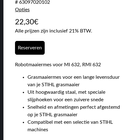
# 63097020102
Opties
22,30
€
Alle prijzen zijn inclusief 21% BTW.
Reserveren
Robotmaaiermes voor MI 632, RMI 632
Grasmaaiermes voor een lange levensduur
van je STIHL grasmaaier
Uit hoogwaardig staal, met speciale
slijphoeken voor een zuivere snede
Snelheid en afmetingen perfect afgestemd
op je STIHL grasmaaier
Compatibel met een selectie van STIHL
machines