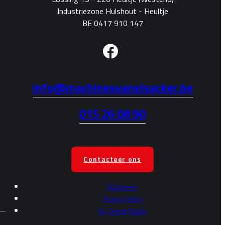
Industriezone Hulshout - Heultje
BE 0417 910 147
info@machinesvanelsacker.be
015 26 08 90
Contacteer ons
Disclaimer
Privacy
Policy
By
DesignStudio