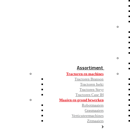
Assortiment
Tractoren en machines
Tractoren Branson
Tractoren Iseki
Tractoren Steyr
Tractoren Case IH
Maaien en grond bewerken
Robotmaaiers
Grasmaaiers
Verticuteermachines
Zitmaaiers