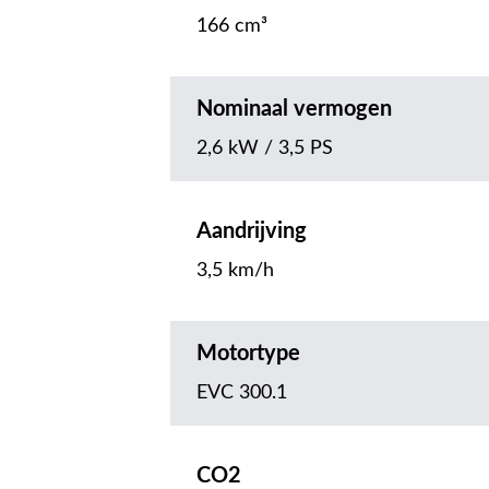
166 cm³
Nominaal vermogen
2,6 kW / 3,5 PS
Aandrijving
3,5 km/h
Motortype
EVC 300.1
CO2