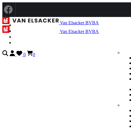
Van Elsacker BVBA
Van Elsacker BVBA
0
0