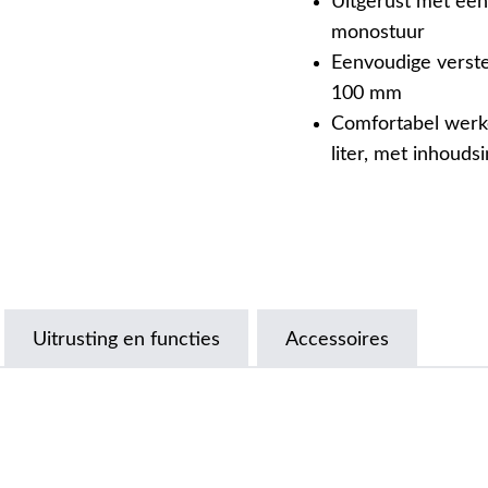
Uitgerust met een
monostuur
Eenvoudige verste
100 mm
Comfortabel werk
liter, met inhoudsi
Uitrusting en functies
Accessoires