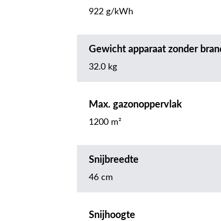
922 g/kWh
Gewicht apparaat zonder bran
32.0 kg
Max. gazonoppervlak
1200 m²
Snijbreedte
46 cm
Snijhoogte