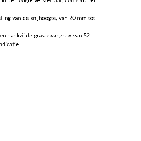
 in de hoogte verstelbaar, comfortabel
lling van de snijhoogte, van 20 mm tot
en dankzij de grasopvangbox van 52
ndicatie