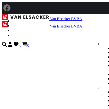
Van Elsacker BVBA
Van Elsacker BVBA
0
0