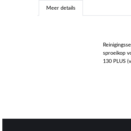
Meer details
Reinigingsse
sproeikop v
130 PLUS (v