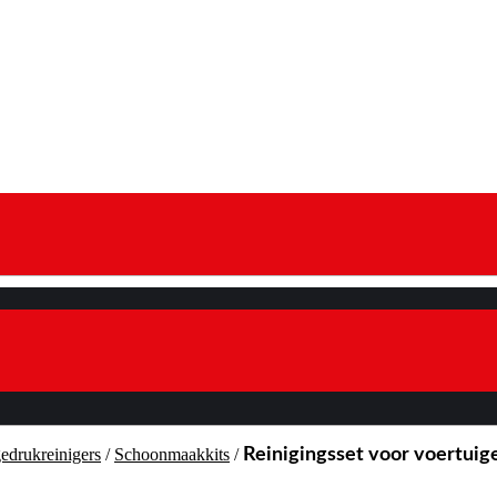
edrukreinigers
/
Schoonmaakkits
/
Reinigingsset voor voertuig