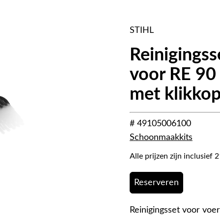
STIHL
Reinigingss
voor RE 90
met klikkop
# 49105006100
Schoonmaakkits
Alle prijzen zijn inclusie
Reserveren
Reinigingsset voor voer