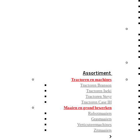
Assortiment
Tractoren en machines
Tractoren Branson
Tractoren Iseki
Tractoren Steyr
Tractoren Case IH
Maaien en grond bewerken
Robotmaaiers
Grasmaaiers
Verticuteermachines
Zitmaaiers