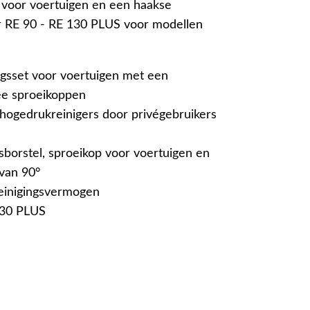
 voor voertuigen en een haakse
or RE 90 - RE 130 PLUS voor modellen
ingsset voor voertuigen met een
ee sproeikoppen
hogedrukreinigers door privégebruikers
sborstel, sproeikop voor voertuigen en
van 90°
einigingsvermogen
130 PLUS