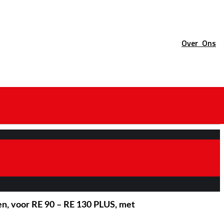
Over
Ons
en, voor RE 90 – RE 130 PLUS, met