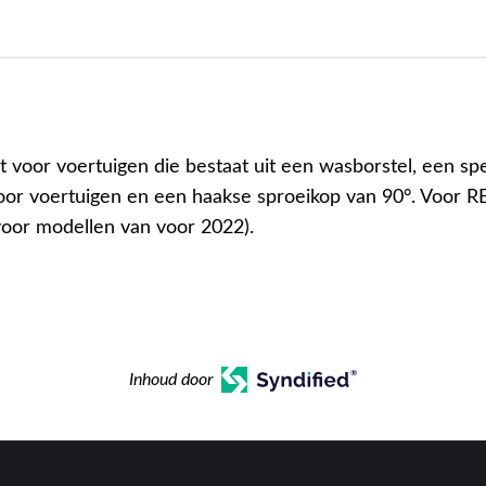
t voor voertuigen die bestaat uit een wasborstel, een sp
oor voertuigen en een haakse sproeikop van 90°. Voor R
oor modellen van voor 2022).
Inhoud door