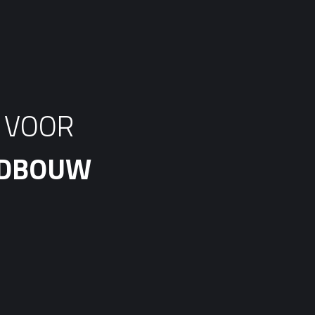
S VOOR
ANDBOUW