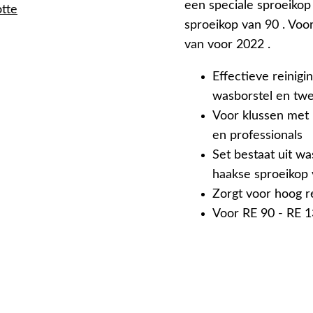
een speciale sproeikop
otte
sproeikop van 90 . Vo
van voor 2022 .
Effectieve reinig
wasborstel en tw
Voor klussen met 
en professionals
Set bestaat uit wa
haakse sproeikop 
Zorgt voor hoog r
Voor RE 90 - RE 