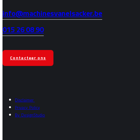
info@machinesvanelsacker.be
015 26 08 90
Contacteer ons
Disclaimer
Privacy
Policy
By
DesignStudio