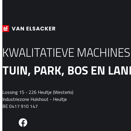
KWALITATIEVE MACHINE
TUIN, PARK, BOS EN L
Lossing 15 - 226 Heultje (Westerlo)
Industriezone Hulshout - Heultje
BE 0417 910 147