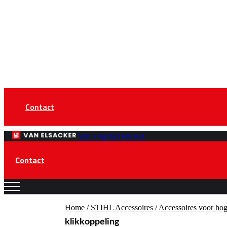
Contact
Van Elsacker BVBA
Contact
Home
/
STIHL Accessoires
/
Accessoires voor hog
klikkoppeling