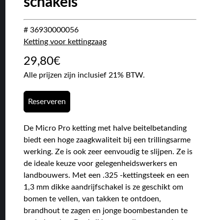
schakels
# 36930000056
Ketting voor kettingzaag
29,80
€
Alle prijzen zijn inclusief 21% BTW.
Reserveren
De Micro Pro ketting met halve beitelbetanding
biedt een hoge zaagkwaliteit bij een trillingsarme
werking. Ze is ook zeer eenvoudig te slijpen. Ze is
de ideale keuze voor gelegenheidswerkers en
landbouwers. Met een .325 -kettingsteek en een
1,3 mm dikke aandrijfschakel is ze geschikt om
bomen te vellen, van takken te ontdoen,
brandhout te zagen en jonge boombestanden te