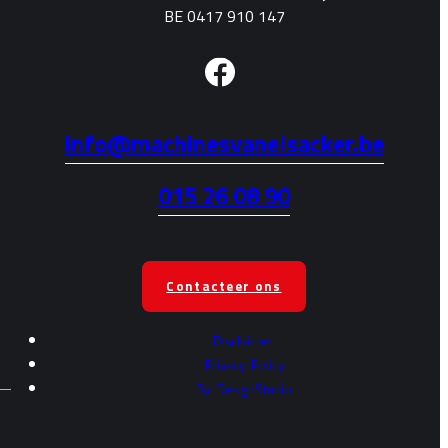
BE 0417 910 147
info@machinesvanelsacker.be
015 26 08 90
Contacteer ons
Disclaimer
Privacy
Policy
By
DesignStudio