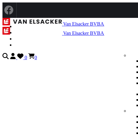
Van Elsacker BVBA
Van Elsacker BVBA
0
0