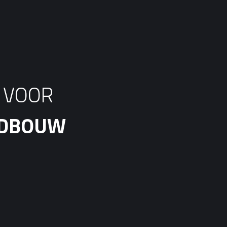
S VOOR
ANDBOUW