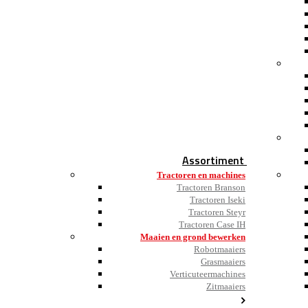
Assortiment
Tractoren en machines
Tractoren Branson
Tractoren Iseki
Tractoren Steyr
Tractoren Case IH
Maaien en grond bewerken
Robotmaaiers
Grasmaaiers
Verticuteermachines
Zitmaaiers