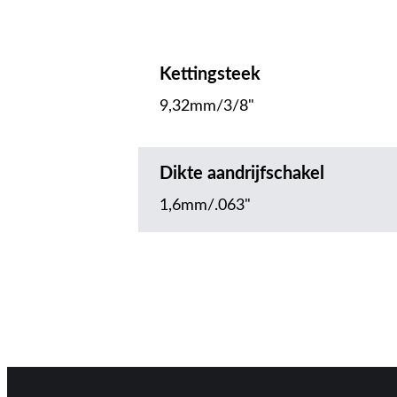
Kettingsteek
9,32mm/3/8"
Dikte aandrijfschakel
1,6mm/.063"