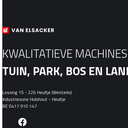
KWALITATIEVE MACHINE
TUIN, PARK, BOS EN L
Lossing 15 - 226 Heultje (Westerlo)
Industriezone Hulshout - Heultje
BE 0417 910 147