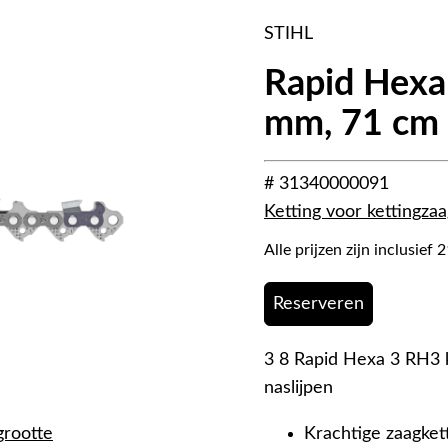
STIHL
Rapid Hexa 
mm, 71 cm
# 31340000091
Ketting voor kettingzaa
Alle prijzen zijn inclusie
Reserveren
3 8 Rapid Hexa 3 RH3 k
naslijpen
grootte
Krachtige zaagket