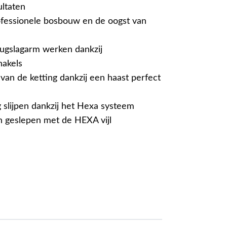
ultaten
ofessionele bosbouw en de oogst van
erugslagarm werken dankzij
hakels
van de ketting dankzij een haast perfect
 slijpen dankzij het Hexa systeem
 geslepen met de HEXA vijl