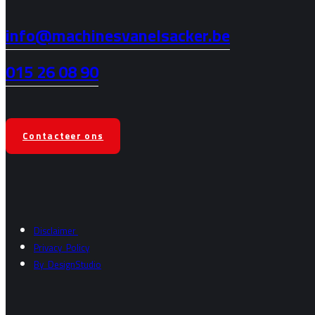
info@machinesvanelsacker.be
015 26 08 90
Contacteer ons
Disclaimer
Privacy
Policy
By
DesignStudio