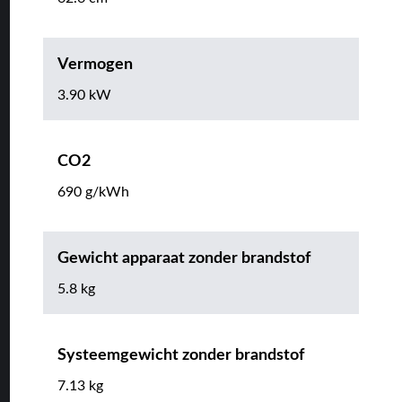
Vermogen
3.90 kW
CO2
690 g/kWh
Gewicht apparaat zonder brandstof
5.8 kg
Systeemgewicht zonder brandstof
7.13 kg