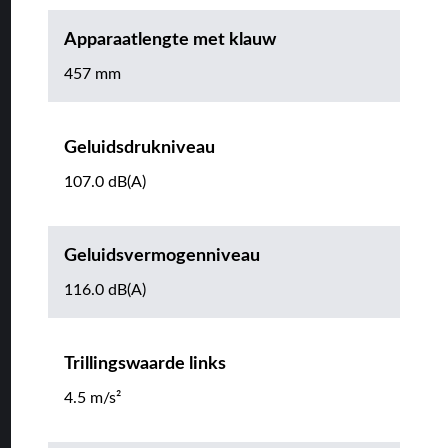
Apparaatlengte met klauw
457 mm
Geluidsdrukniveau
107.0 dB(A)
Geluidsvermogenniveau
116.0 dB(A)
Trillingswaarde links
4.5 m/s²