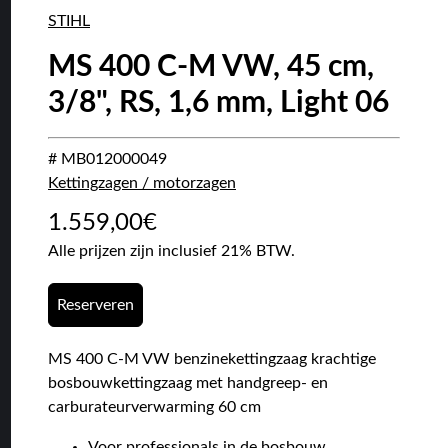
STIHL
MS 400 C-M VW, 45 cm,
3/8", RS, 1,6 mm, Light 06
# MB012000049
Kettingzagen / motorzagen
1.559,00
€
Alle prijzen zijn inclusief 21% BTW.
Reserveren
MS 400 C-M VW benzinekettingzaag krachtige
bosbouwkettingzaag met handgreep- en
carburateurverwarming 60 cm
Voor professionals in de bosbouw