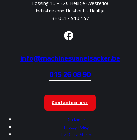
Lossing 15 - 226 Heultje (Westerlo)
Industriezone Hulshout - Heultje
BE 0417 910 147
info@machinesvanelsacker.be
015 26 08 90
Contacteer ons
Disclaimer
Privacy
Policy
By
DesignStudio