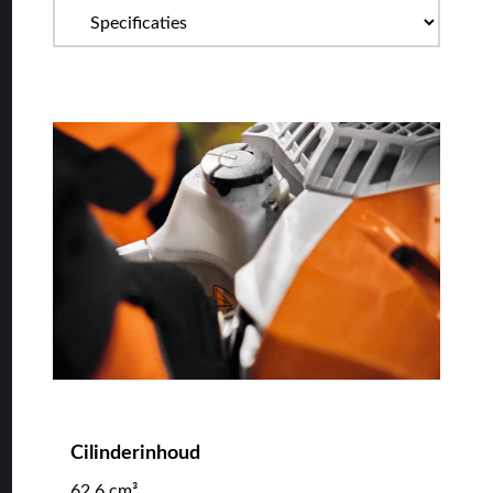
Cilinderinhoud
62.6 cm³