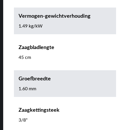
Vermogen-gewichtverhouding
1.49 kg/kW
Zaagbladlengte
45 cm
Groefbreedte
1.60 mm
Zaagkettingsteek
3/8"