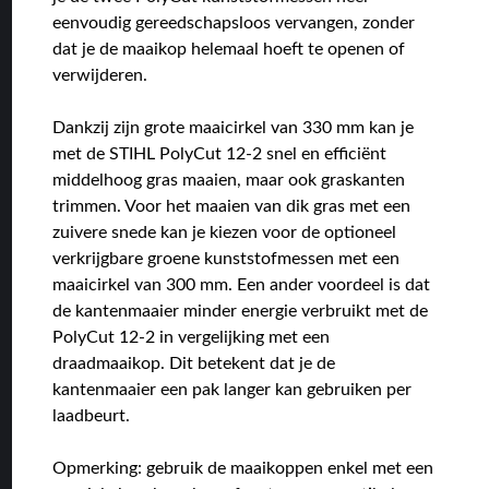
eenvoudig gereedschapsloos vervangen, zonder
dat je de maaikop helemaal hoeft te openen of
verwijderen.
Dankzij zijn grote maaicirkel van 330 mm kan je
met de STIHL PolyCut 12-2 snel en efficiënt
middelhoog gras maaien, maar ook graskanten
trimmen. Voor het maaien van dik gras met een
zuivere snede kan je kiezen voor de optioneel
verkrijgbare groene kunststofmessen met een
maaicirkel van 300 mm. Een ander voordeel is dat
de kantenmaaier minder energie verbruikt met de
PolyCut 12-2 in vergelijking met een
draadmaaikop. Dit betekent dat je de
kantenmaaier een pak langer kan gebruiken per
laadbeurt.
Opmerking: gebruik de maaikoppen enkel met een