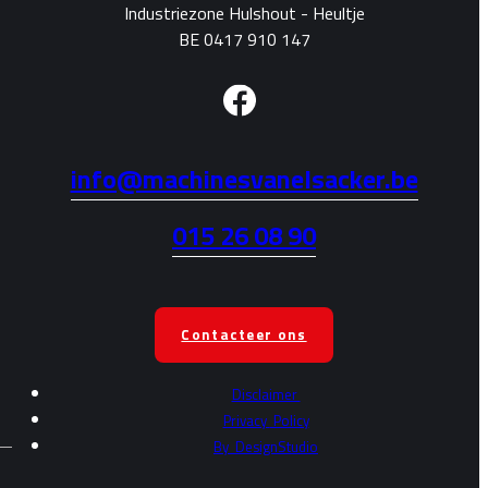
Industriezone Hulshout - Heultje
BE 0417 910 147
info@machinesvanelsacker.be
015 26 08 90
Contacteer ons
Disclaimer
Privacy
Policy
By
DesignStudio