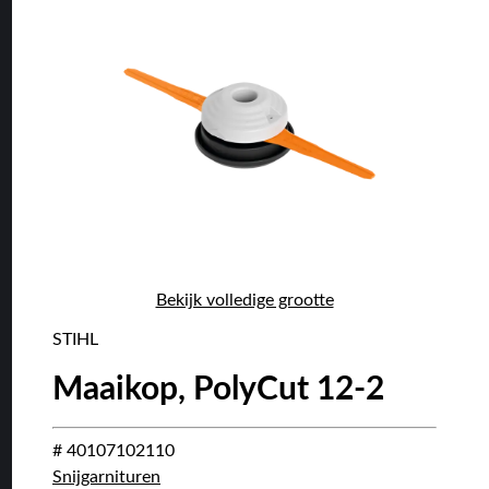
Bekijk volledige grootte
STIHL
Maaikop, PolyCut 12-2
# 40107102110
Snijgarnituren