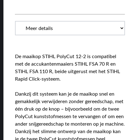
De maaikop STIHL PolyCut 12-2 is compatibel
met de accukantenmaaiers STIHL FSA 70 R en
STIHL FSA 110 R, beide uitgerust met het STIHL
Rapid Click-systeem.
Dankzij dit systeem kan je de maaikop snel en
gemakkelijk verwijderen zonder gereedschap, met
één druk op de knop – bijvoorbeeld om de twee
PolyCut kunststofmessen te vervangen of om een
ander snijgereedschap te monteren op je machine.
Dankzij het slimme ontwerp van de maaikop kan
je de twee PolyCut kunststofmessen heel