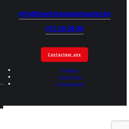
info@machinesvanelsacker.be
015 26 08 90
Contacteer ons
Disclaimer
Privacy
Policy
By
DesignStudio