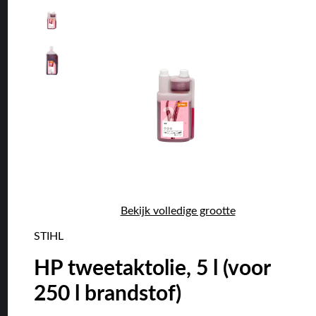
Bekijk volledige grootte
STIHL
HP tweetaktolie, 5 l (voor
250 l brandstof)