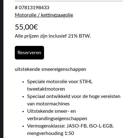
# 07813198433
Motorolie / kettingzaagolie
55,00
€
Alle prijzen zijn inclusief 21% BTW.
Reserveren
uitstekende smeereigenschappen
Speciale motorolie voor STIHL
tweetaktmotoren
Speciaal ontwikkeld voor de hoge vereisten
van motormachines
Uitstekende smeer- en
verbrandingseigenschappen
Vermogensklasse: JASO-FB, ISO-L-EGB,
mengverhouding 1:50