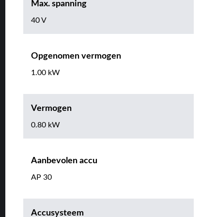
Max. spanning
40 V
Opgenomen vermogen
1.00 kW
Vermogen
0.80 kW
Aanbevolen accu
AP 30
Accusysteem