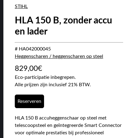
STIHL
HLA 150 B, zonder accu
en lader
# HA042000045
Heggenscharen / heggenscharen op steel
829,00
€
Eco-participatie inbegrepen.
Alle prijzen zijn inclusief 21% BTW.
Reserveren
HLA 150 B accuheggenschaar op steel met
telescoopsteel en geïntegreerde Smart Connector
voor optimale prestaties bij professioneel