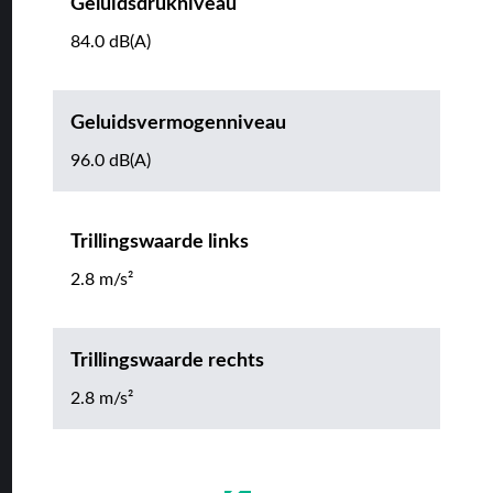
Geluidsdrukniveau
84.0 dB(A)
Geluidsvermogenniveau
96.0 dB(A)
Trillingswaarde links
2.8 m/s²
Trillingswaarde rechts
2.8 m/s²