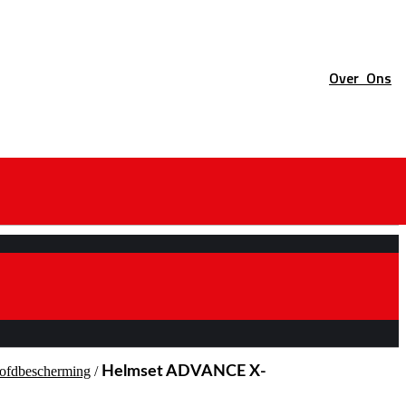
Over
Ons
oofdbescherming
/
Helmset ADVANCE X-