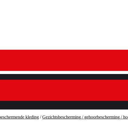
 beschermende kleding
/
Gezichtsbescherming / gehoorbescherming / h