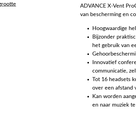
grootte
ADVANCE X-Vent ProC
van bescherming en c
Hoogwaardige hel
Bijzonder praktisc
het gebruik van e
Gehoorbeschermin
Innovatief confer
communicatie, zel
Tot 16 headsets 
over een afstand
Kan worden aange
en naar muziek te 