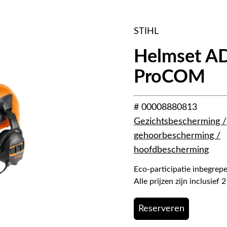
STIHL
Helmset A
ProCOM
# 00008880813
Gezichtsbescherming /
gehoorbescherming /
hoofdbescherming
Eco-participatie inbegrepe
Alle prijzen zijn inclusie
Reserveren