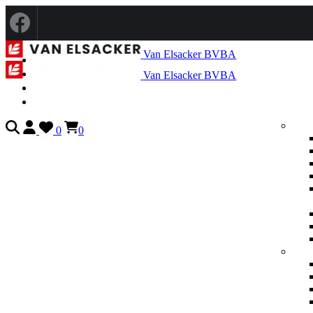
Van Elsacker BVBA
Van Elsacker BVBA
0
0