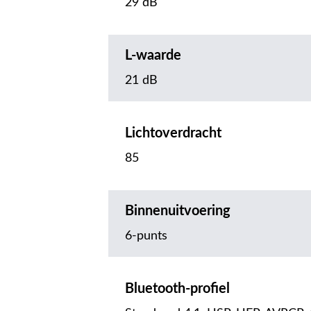
29 dB
L-waarde
21 dB
Lichtoverdracht
85
Binnenuitvoering
6-punts
Bluetooth-profiel