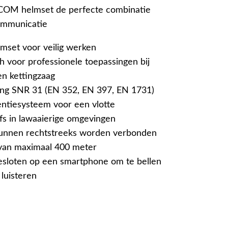
OM helmset de perfecte combinatie
ommunicatie
mset voor veilig werken
h voor professionele toepassingen bij
en kettingzaag
g SNR 31 (EN 352, EN 397, EN 1731)
entiesysteem voor een vlotte
fs in lawaaierige omgevingen
kunnen rechtstreeks worden verbonden
 van maximaal 400 meter
sloten op een smartphone om te bellen
luisteren