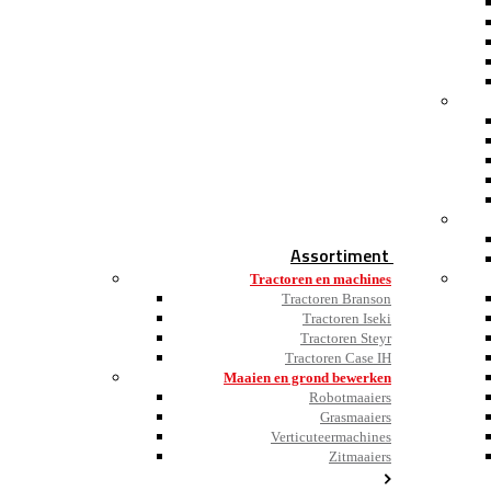
Assortiment
Tractoren en machines
Tractoren Branson
Tractoren Iseki
Tractoren Steyr
Tractoren Case IH
Maaien en grond bewerken
Robotmaaiers
Grasmaaiers
Verticuteermachines
Zitmaaiers