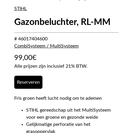
STIHL
Gazonbeluchter, RL-MM
# 46017404600
CombiSysteem / MultiSysteem
99,00
€
Alle prijzen zijn inclusief 21% BTW.
Reserveren
Fris groen heeft lucht nodig om te ademen
STIHL gereedschap uit het MultiSysteem
voor een groene en gezonde weide
Gelijkmatige perforatie van het
grasoppervlak