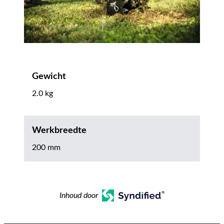
Gewicht
2.0 kg
Werkbreedte
200 mm
Inhoud door