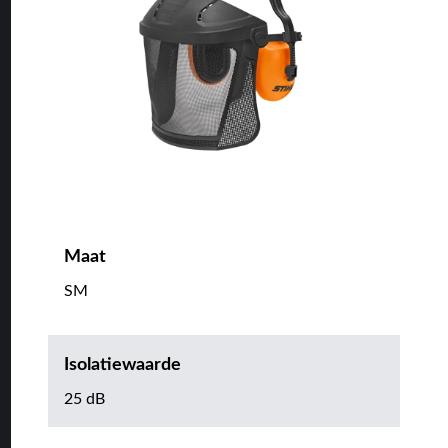
Maat
SM
Isolatiewaarde
25 dB