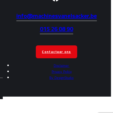
info@machinesvanelsacker.be
015 26 08 90
Contacteer ons
Disclaimer
Privacy
Policy
By
DesignStudio