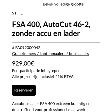
Bekijk volledige grootte
STIHL
FSA 400, AutoCut 46-2,
zonder accu en lader
# FA092000042
Grastrimmers / kantenmaaiers / bosmaaiers
929,00
€
Eco-participatie inbegrepen.
Alle prijzen zijn inclusief 21% BTW.
Reserveren
Accubosmaaier FSA 400 extreem krachtig en
doeltreffend voor professioneel maaiwerk