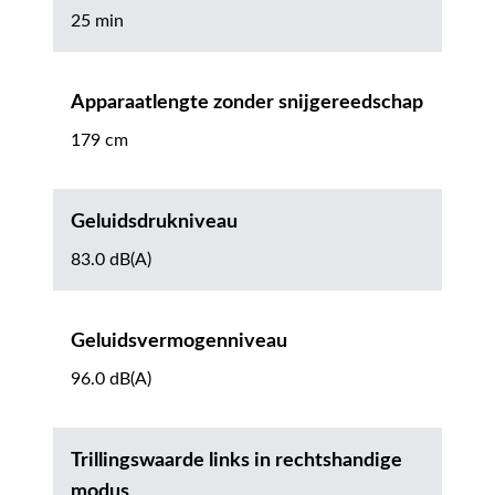
25 min
Apparaatlengte zonder snijgereedschap
179 cm
Geluidsdrukniveau
83.0 dB(A)
Geluidsvermogenniveau
96.0 dB(A)
Trillingswaarde links in rechtshandige
modus