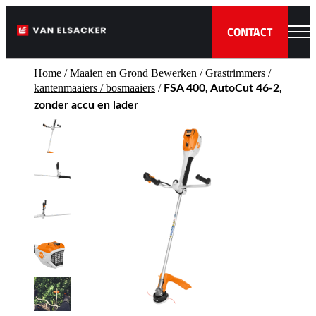
CONTACT
Home
/
Maaien en Grond Bewerken
/
Grastrimmers /
kantenmaaiers / bosmaaiers
/
FSA 400, AutoCut 46-2,
zonder accu en lader