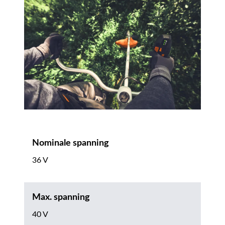
Nominale spanning
36 V
Max. spanning
40 V