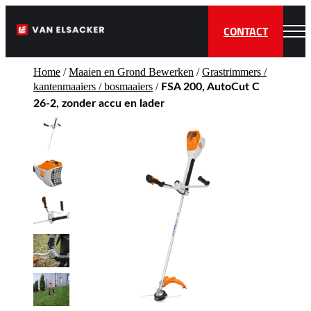
CONTACT
Home
/
Maaien en Grond Bewerken
/
Grastrimmers /
kantenmaaiers / bosmaaiers
/
FSA 200, AutoCut C
26-2, zonder accu en lader