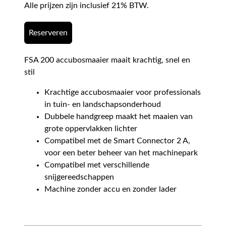
Alle prijzen zijn inclusief 21% BTW.
Reserveren
FSA 200 accubosmaaier maait krachtig, snel en
stil
Krachtige accubosmaaier voor professionals
in tuin- en landschapsonderhoud
Dubbele handgreep maakt het maaien van
grote oppervlakken lichter
Compatibel met de Smart Connector 2 A,
voor een beter beheer van het machinepark
Compatibel met verschillende
snijgereedschappen
Machine zonder accu en zonder lader