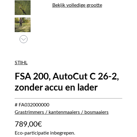
Bekijk volledige grootte
STIHL
FSA 200, AutoCut C 26-2,
zonder accu en lader
# FA032000000
Grastrimmers / kantenmaaiers / bosmaaiers
789,00
€
Eco-participatie inbegrepen.