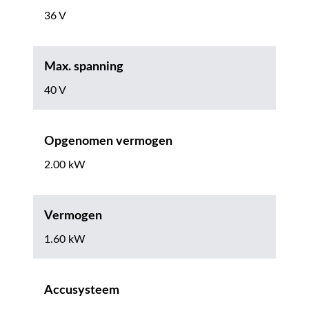
36 V
Max. spanning
40 V
Opgenomen vermogen
2.00 kW
Vermogen
1.60 kW
Accusysteem