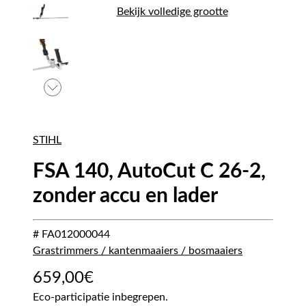
Bekijk volledige grootte
STIHL
FSA 140, AutoCut C 26-2,
zonder accu en lader
# FA012000044
Grastrimmers / kantenmaaiers / bosmaaiers
659,00
€
Eco-participatie inbegrepen.