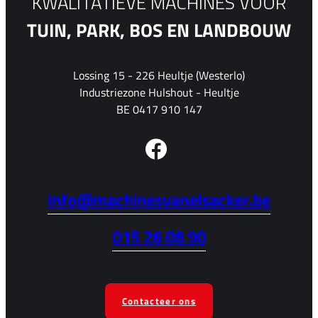
KWALITATIEVE MACHINES VOOR
TUIN, PARK, BOS EN LANDBOUW
Lossing 15 - 226 Heultje (Westerlo)
Industriezone Hulshout - Heultje
BE 0417 910 147
info@machinesvanelsacker.be
015 26 08 90
Contacteer ons