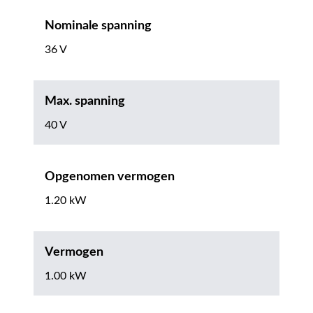
Nominale spanning
36 V
Max. spanning
40 V
Opgenomen vermogen
1.20 kW
Vermogen
1.00 kW