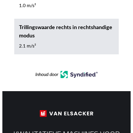
1.0 m/s²
Trillingswaarde rechts in rechtshandige
modus
2.1 m/s²
Inhoud door