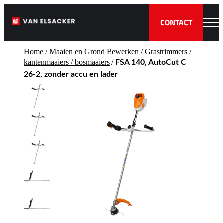
CONTACT
Home
/
Maaien en Grond Bewerken
/
Grastrimmers /
kantenmaaiers / bosmaaiers
/
FSA 140, AutoCut C
26-2, zonder accu en lader