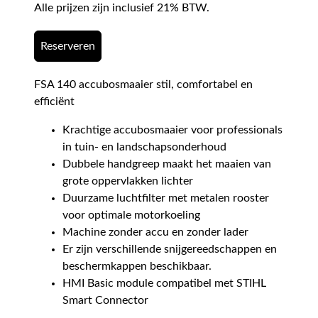
Alle prijzen zijn inclusief 21% BTW.
Reserveren
FSA 140 accubosmaaier stil, comfortabel en
efficiënt
Krachtige accubosmaaier voor professionals
in tuin- en landschapsonderhoud
Dubbele handgreep maakt het maaien van
grote oppervlakken lichter
Duurzame luchtfilter met metalen rooster
voor optimale motorkoeling
Machine zonder accu en zonder lader
Er zijn verschillende snijgereedschappen en
beschermkappen beschikbaar.
HMI Basic module compatibel met STIHL
Smart Connector