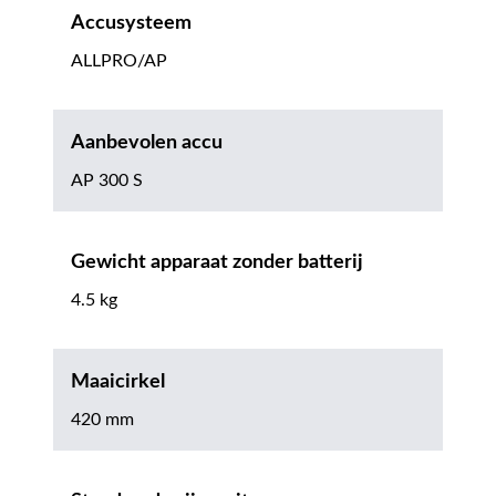
Accusysteem
ALLPRO/AP
Aanbevolen accu
AP 300 S
Gewicht apparaat zonder batterij
4.5 kg
Maaicirkel
420 mm