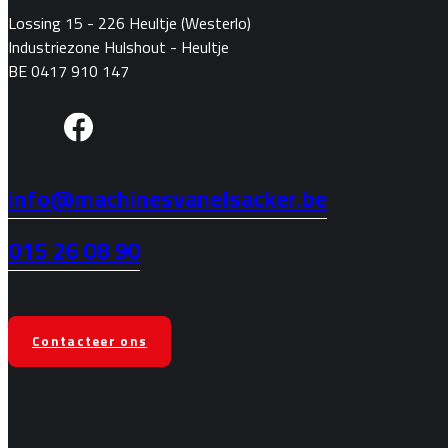
Lossing 15 - 226 Heultje (Westerlo)
Industriezone Hulshout - Heultje
BE 0417 910 147
info@machinesvanelsacker.be
015 26 08 90
Contacteer ons