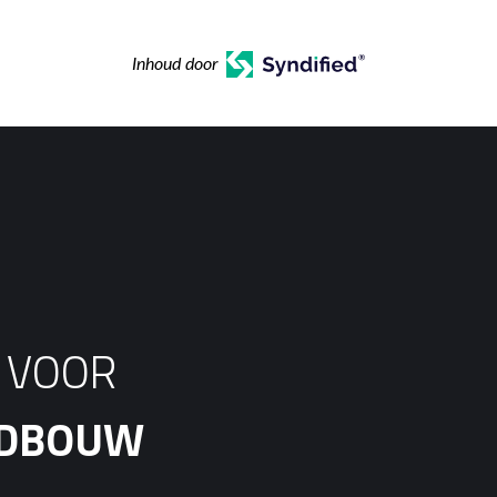
Inhoud door
S VOOR
ANDBOUW