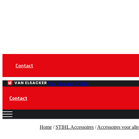
Contact
Van Elsacker BVBA
Contact
Home
/
STIHL Accessoires
/
Accessoires voor alle