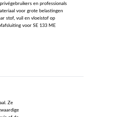
privégebruikers en professionals
ateriaal voor grote belastingen
 stof, vuil en vloeistof op
ofafsluiting voor SE 133 ME
aal. Ze
ogwaardige