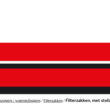
szuigers / waterstofzuigers
/
Filterzakken
/
Filterzakken, met stofa