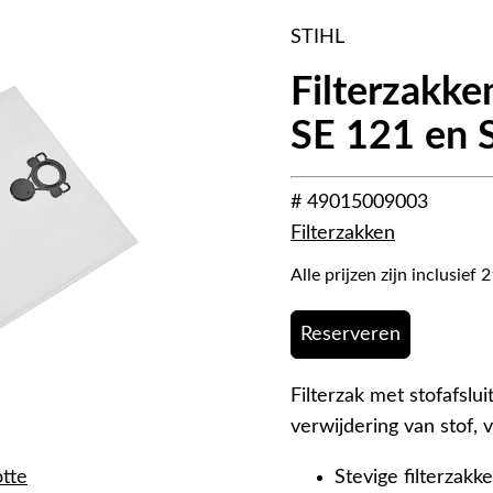
STIHL
Filterzakken
SE 121 en 
# 49015009003
Filterzakken
Alle prijzen zijn inclusie
Reserveren
Filterzak met stofafslu
verwijdering van stof, v
otte
Stevige filterzakk