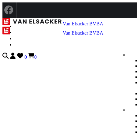
Van Elsacker BVBA
Van Elsacker BVBA
0
0