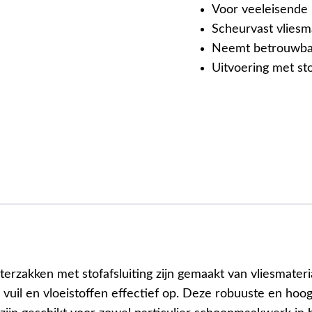
Voor veeleisende 
Scheurvast vliesm
Neemt betrouwbaar
Uitvoering met st
terzakken met stofafsluiting zijn gemaakt van vliesmateri
, vuil en vloeistoffen effectief op. Deze robuuste en ho