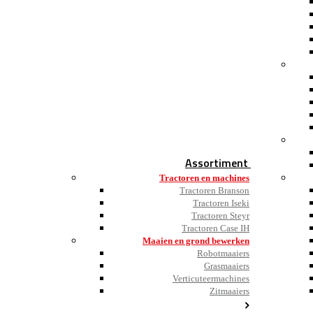
Assortiment
Tractoren en machines
Tractoren Branson
Tractoren Iseki
Tractoren Steyr
Tractoren Case IH
Maaien en grond bewerken
Robotmaaiers
Grasmaaiers
Verticuteermachines
Zitmaaiers