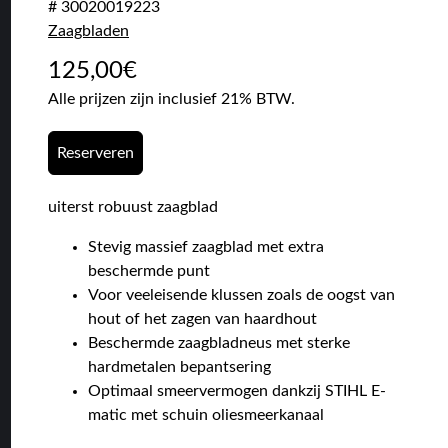
# 30020019223
Zaagbladen
125,00
€
Alle prijzen zijn inclusief 21% BTW.
Reserveren
uiterst robuust zaagblad
Stevig massief zaagblad met extra
beschermde punt
Voor veeleisende klussen zoals de oogst van
hout of het zagen van haardhout
Beschermde zaagbladneus met sterke
hardmetalen bepantsering
Optimaal smeervermogen dankzij STIHL E-
matic met schuin oliesmeerkanaal