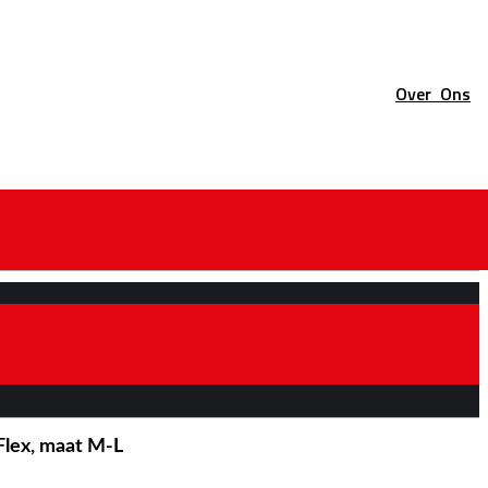
Over
Ons
lex, maat M-L