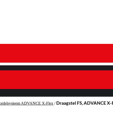
gordelsysteem ADVANCE X-Flex
/
Draagstel FS, ADVANCE X-F