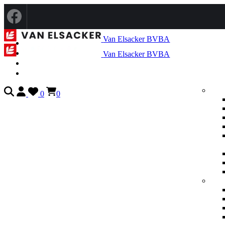
Van Elsacker BVBA
Van Elsacker BVBA
0
0