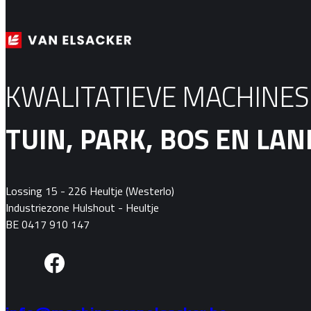
KWALITATIEVE MACHINE
TUIN, PARK, BOS EN L
Lossing 15 - 226 Heultje (Westerlo)
Industriezone Hulshout - Heultje
BE 0417 910 147