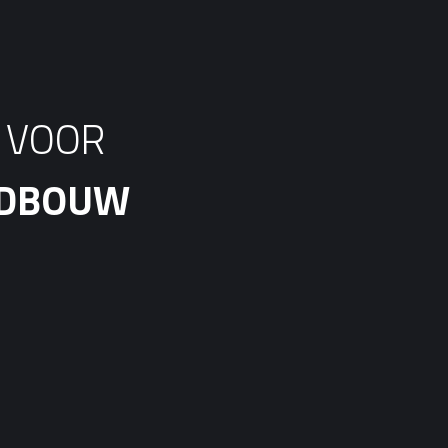
S VOOR
ANDBOUW