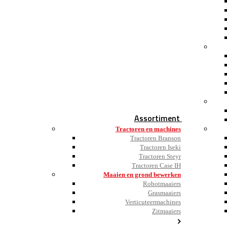
Assortiment
Tractoren en machines
Tractoren Branson
Tractoren Iseki
Tractoren Steyr
Tractoren Case IH
Maaien en grond bewerken
Robotmaaiers
Grasmaaiers
Verticuteermachines
Zitmaaiers