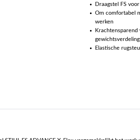
Draagstel FS voor
Om comfortabel m
werken
Krachtensparend 
gewichtsverdeling
Elastische rugste