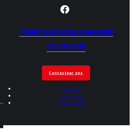
info@machinesvanelsacker.be
015 26 08 90
Contacteer ons
Disclaimer
Privacy
Policy
By
DesignStudio