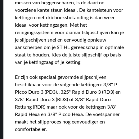
messen van heggenscharen, is de daartoe
voorziene kantelsteun ideaal. De kantelsteun voor
kettingen met driehoeksbetanding is dan weer
ideaal voor kettingzagen. Met het
reinigingssysteem voor diamantslijpschijven kan je
je slijpschijven snel en eenvoudig opnieuw
aanscherpen om je STIHL gereedschap in optimale
staat te houden. Kies de juiste slijpschijf op basis
van je kettingzaag of je ketting.
Er zijn ook speciaal gevormde slijpschijven
beschikbaar voor de volgende kettingen: 3/8" P
Picco Duro 3 (PD3), .325" Rapid Duro 3 (RD3) en
3/8" Rapid Duro 3 (RD3) of 3/8" Rapid Duro
Rettung (RDR) maar ook voor de kettingen 3/8"
Rapid Hexa en 3/8" Picco Hexa. De voetspanner
maakt het slijpproces nog eenvoudiger en
comfortabeler.