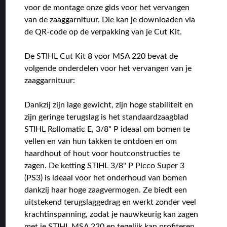
voor de montage onze gids voor het vervangen
van de zaaggarnituur. Die kan je downloaden via
de QR-code op de verpakking van je Cut Kit.
De STIHL Cut Kit 8 voor MSA 220 bevat de
volgende onderdelen voor het vervangen van je
zaaggarnituur:
Dankzij zijn lage gewicht, zijn hoge stabiliteit en
zijn geringe terugslag is het standaardzaagblad
STIHL Rollomatic E, 3/8" P ideaal om bomen te
vellen en van hun takken te ontdoen en om
haardhout of hout voor houtconstructies te
zagen. De ketting STIHL 3/8" P Picco Super 3
(PS3) is ideaal voor het onderhoud van bomen
dankzij haar hoge zaagvermogen. Ze biedt een
uitstekend terugslaggedrag en werkt zonder veel
krachtinspanning, zodat je nauwkeurig kan zagen
met je STIHL MSA 220 en tegelijk kan profiteren