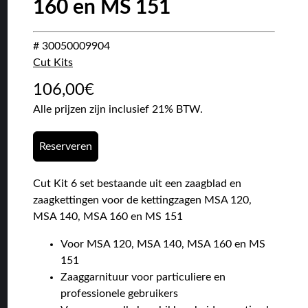
160 en MS 151
# 30050009904
Cut Kits
106,00
€
Alle prijzen zijn inclusief 21% BTW.
Reserveren
Cut Kit 6 set bestaande uit een zaagblad en
zaagkettingen voor de kettingzagen MSA 120,
MSA 140, MSA 160 en MS 151
Voor MSA 120, MSA 140, MSA 160 en MS
151
Zaaggarnituur voor particuliere en
professionele gebruikers