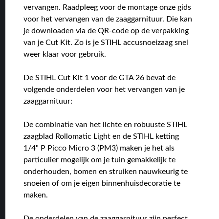
vervangen. Raadpleeg voor de montage onze gids
voor het vervangen van de zaaggarnituur. Die kan
je downloaden via de QR-code op de verpakking
van je Cut Kit. Zo is je STIHL accusnoeizaag snel
weer klaar voor gebruik.
De STIHL Cut Kit 1 voor de GTA 26 bevat de
volgende onderdelen voor het vervangen van je
zaaggarnituur:
De combinatie van het lichte en robuuste STIHL
zaagblad Rollomatic Light en de STIHL ketting
1/4" P Picco Micro 3 (PM3) maken je het als
particulier mogelijk om je tuin gemakkelijk te
onderhouden, bomen en struiken nauwkeurig te
snoeien of om je eigen binnenhuisdecoratie te
maken.
De onderdelen van de zaaggarnituur zijn perfect