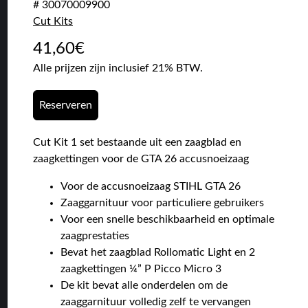
# 30070009900
Cut Kits
41,60
€
Alle prijzen zijn inclusief 21% BTW.
Reserveren
Cut Kit 1 set bestaande uit een zaagblad en
zaagkettingen voor de GTA 26 accusnoeizaag
Voor de accusnoeizaag STIHL GTA 26
Zaaggarnituur voor particuliere gebruikers
Voor een snelle beschikbaarheid en optimale
zaagprestaties
Bevat het zaagblad Rollomatic Light en 2
zaagkettingen ¼” P Picco Micro 3
De kit bevat alle onderdelen om de
zaaggarnituur volledig zelf te vervangen