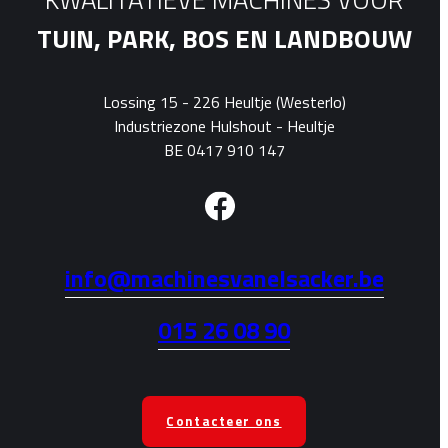
TUIN, PARK, BOS EN LANDBOUW
Lossing 15 - 226 Heultje (Westerlo)
Industriezone Hulshout - Heultje
BE 0417 910 147
info@machinesvanelsacker.be
015 26 08 90
Contacteer ons