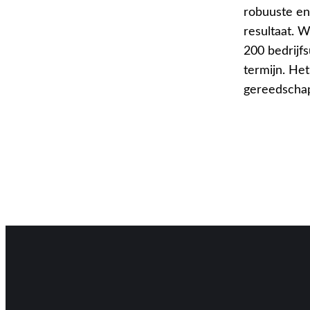
robuuste en
resultaat. W
200 bedrijfs
termijn. He
gereedschap