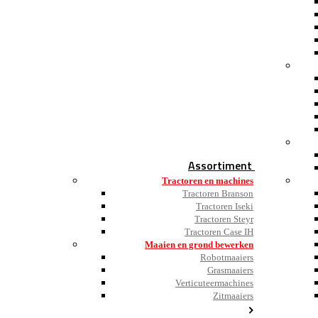
Assortiment
Tractoren en machines
Tractoren Branson
Tractoren Iseki
Tractoren Steyr
Tractoren Case IH
Maaien en grond bewerken
Robotmaaiers
Grasmaaiers
Verticuteermachines
Zitmaaiers