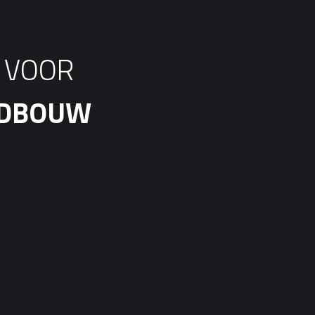
S VOOR
ANDBOUW