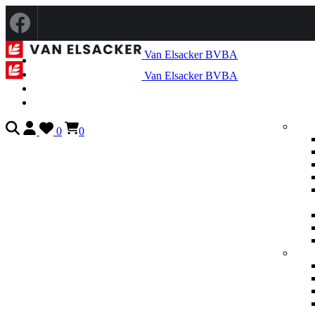
Van Elsacker BVBA
Van Elsacker BVBA
0
0