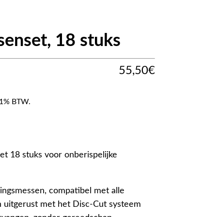
enset, 18 stuks
55,50
€
f 21% BTW.
18 stuks voor onberispelijke
ingsmessen, compatibel met alle
itgerust met het Disc-Cut systeem