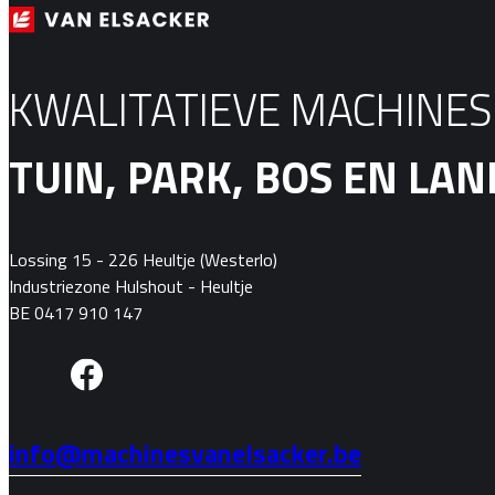
KWALITATIEVE MACHINE
TUIN, PARK, BOS EN L
Lossing 15 - 226 Heultje (Westerlo)
Industriezone Hulshout - Heultje
BE 0417 910 147
info@machinesvanelsacker.be