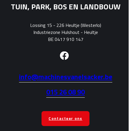
TUIN, PARK, BOS EN LANDBOUW
Lossing 15 - 226 Heultje (Westerlo)
Industriezone Hulshout - Heultje
BE 0417 910 147
info@machinesvanelsacker.be
015 26 08 90
Contacteer ons