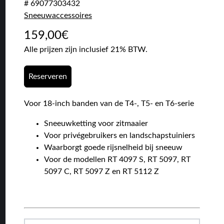
# 69077303432
Sneeuwaccessoires
159,00
€
Alle prijzen zijn inclusief 21% BTW.
Reserveren
Voor 18-inch banden van de T4-, T5- en T6-serie
Sneeuwketting voor zitmaaier
Voor privégebruikers en landschapstuiniers
Waarborgt goede rijsnelheid bij sneeuw
Voor de modellen RT 4097 S, RT 5097, RT
5097 C, RT 5097 Z en RT 5112 Z