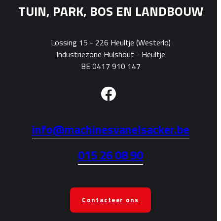
TUIN, PARK, BOS EN LANDBOUW
Lossing 15 - 226 Heultje (Westerlo)
Industriezone Hulshout - Heultje
BE 0417 910 147
info@machinesvanelsacker.be
015 26 08 90
Contacteer ons