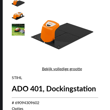
Bekijk volledige grootte
STIHL
ADO 401, Dockingstation
# 69094309602
Opties