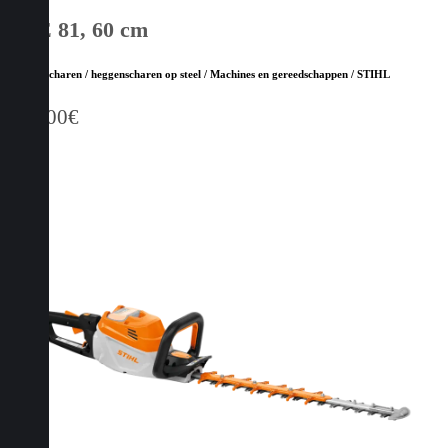
HSE 81, 60 cm
Heggenscharen / heggenscharen op steel / Machines en gereedschappen / STIHL
349,00
€