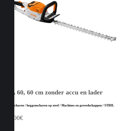
HSA 60, 60 cm zonder accu en lader
Heggenscharen / heggenscharen op steel / Machines en gereedschappen / STIHL
269,00
€