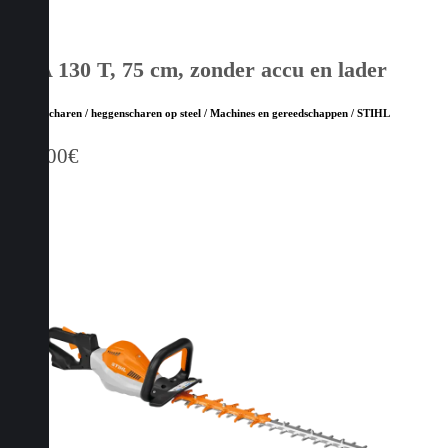
HSA 130 T, 75 cm, zonder accu en lader
Heggenscharen / heggenscharen op steel / Machines en gereedschappen / STIHL
669,00
€