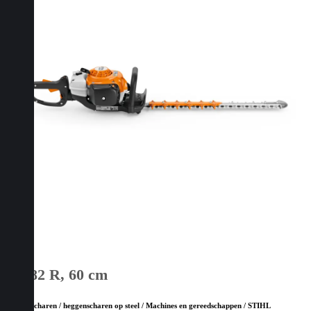
HS 82 R, 60 cm
Heggenscharen / heggenscharen op steel / Machines en gereedschappen / STIHL