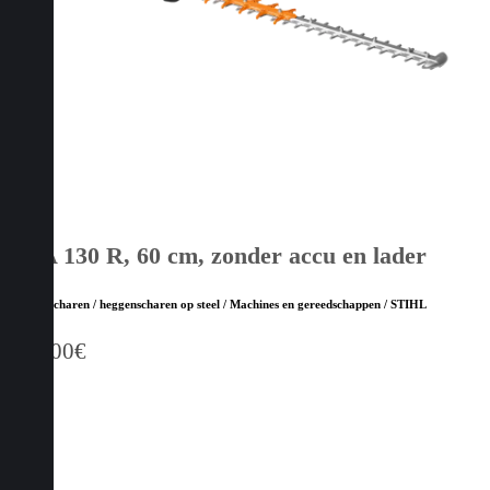
HSA 130 R, 60 cm, zonder accu en lader
Heggenscharen / heggenscharen op steel / Machines en gereedschappen / STIHL
619,00
€