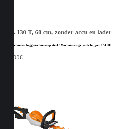
HSA 130 T, 60 cm, zonder accu en lader
Heggenscharen / heggenscharen op steel / Machines en gereedschappen / STIHL
619,00
€