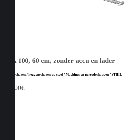
HSA 100, 60 cm, zonder accu en lader
Heggenscharen / heggenscharen op steel / Machines en gereedschappen / STIHL
399,00
€