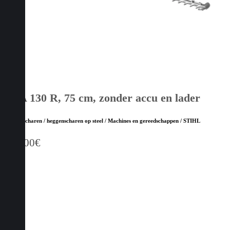
HSA 130 R, 75 cm, zonder accu en lader
Heggenscharen / heggenscharen op steel / Machines en gereedschappen / STIHL
669,00
€