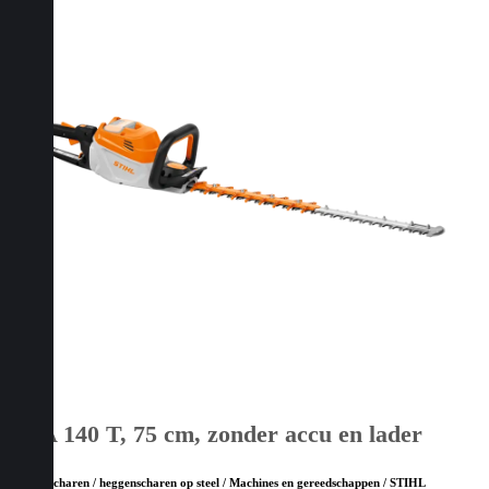
HSA 140 T, 75 cm, zonder accu en lader
Heggenscharen / heggenscharen op steel / Machines en gereedschappen / STIHL