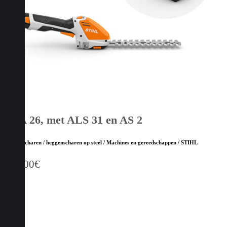
HSA 26, met ALS 31 en AS 2
Heggenscharen / heggenscharen op steel / Machines en gereedschappen / STIHL
139,00
€