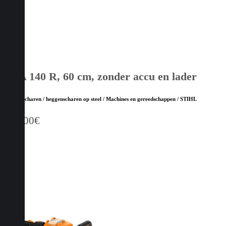
HSA 140 R, 60 cm, zonder accu en lader
Heggenscharen / heggenscharen op steel / Machines en gereedschappen / STIHL
659,00
€