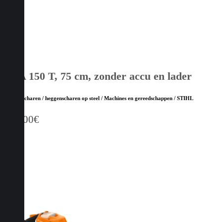
HSA 150 T, 75 cm, zonder accu en lader
Heggenscharen / heggenscharen op steel / Machines en gereedschappen / STIHL
749,00
€