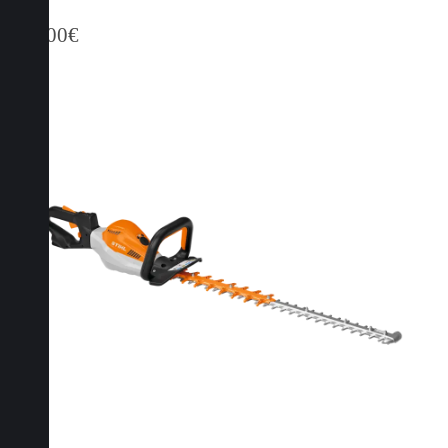
849,00
€