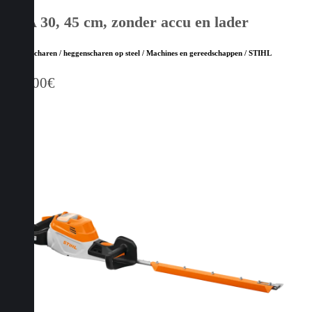
HSA 30, 45 cm, zonder accu en lader
Heggenscharen / heggenscharen op steel / Machines en gereedschappen / STIHL
119,00
€