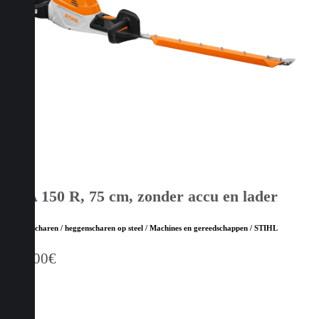
HSA 150 R, 75 cm, zonder accu en lader
Heggenscharen / heggenscharen op steel / Machines en gereedschappen / STIHL
749,00
€