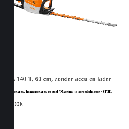
HSA 140 T, 60 cm, zonder accu en lader
Heggenscharen / heggenscharen op steel / Machines en gereedschappen / STIHL
659,00
€