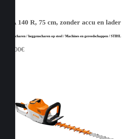
HSA 140 R, 75 cm, zonder accu en lader
Heggenscharen / heggenscharen op steel / Machines en gereedschappen / STIHL
709,00
€