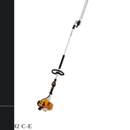
HL 92 C-E