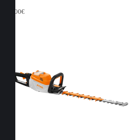
709,00
€