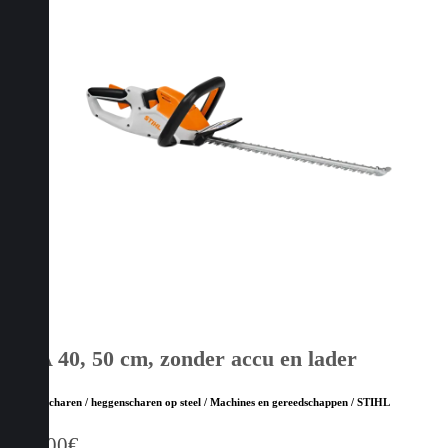
HSA 40, 50 cm, zonder accu en lader
Heggenscharen / heggenscharen op steel / Machines en gereedschappen / STIHL
149,00
€