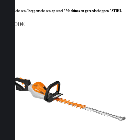
Heggenscharen / heggenscharen op steel / Machines en gereedschappen / STIHL
169,00
€