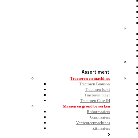
Assortiment
Tractoren en machines
Tractoren Branson
Tractoren Iseki
Tractoren Steyr
Tractoren Case IH
Maaien en grond bewerken
Robotmaaiers
Grasmaaiers
Verticuteermachines
Zitmaaiers