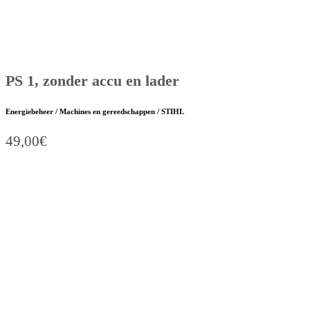
PS 1, zonder accu en lader
Energiebeheer / Machines en gereedschappen / STIHL
49,00
€