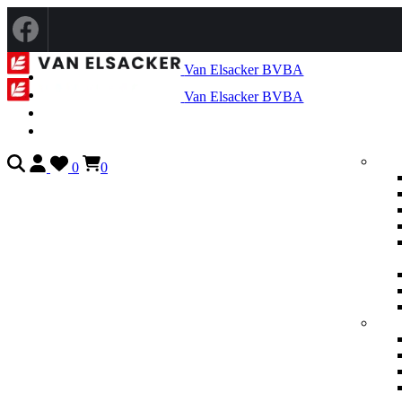
Van Elsacker BVBA
Van Elsacker BVBA
0
0