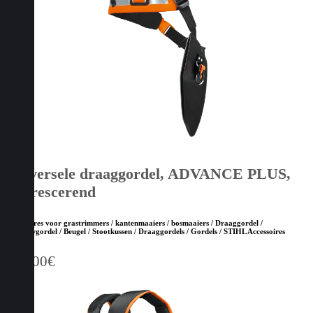
Universele draaggordel, ADVANCE PLUS,
fluorescerend
Accessoires voor grastrimmers / kantenmaaiers / bosmaaiers / Draaggordel /
Bosbouwgordel / Beugel / Stootkussen / Draaggordels / Gordels / STIHL Accessoires
112,00
€