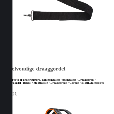
Enkelvoudige draaggordel
Accessoires voor grastrimmers / kantenmaaiers / bosmaaiers / Draaggordel /
Bosbouwgordel / Beugel / Stootkussen / Draaggordels / Gordels / STIHL Accessoires
11,10
€