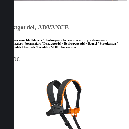
Borstgordel, ADVANCE
Accessoires voor bladblazers / bladzuigers / Accessoires voor grastrimmers /
kantenmaaiers / bosmaaiers / Draaggordel / Bosbouwgordel / Beugel / Stootkussen /
Draaggordels / Gordels / Gordels / STIHL Accessoires
10,50
€