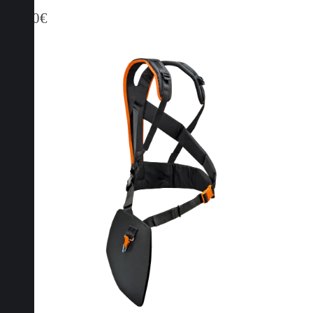
99,00
€