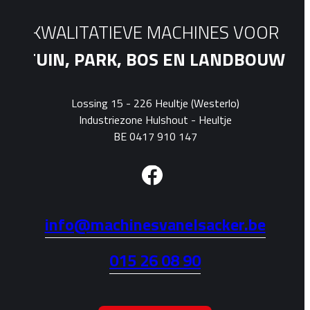
KWALITATIEVE MACHINES VOOR
TUIN, PARK, BOS EN LANDBOUW
Lossing 15 - 226 Heultje (Westerlo)
Industriezone Hulshout - Heultje
BE 0417 910 147
info@machinesvanelsacker.be
015 26 08 90