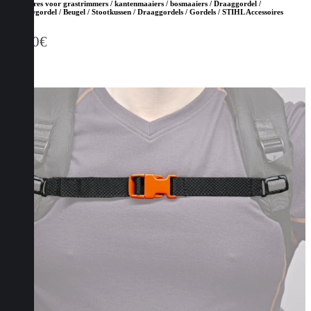
Accessoires voor grastrimmers / kantenmaaiers / bosmaaiers / Draaggordel /
Bosbouwgordel / Beugel / Stootkussen / Draaggordels / Gordels / STIHL Accessoires
94,50
€